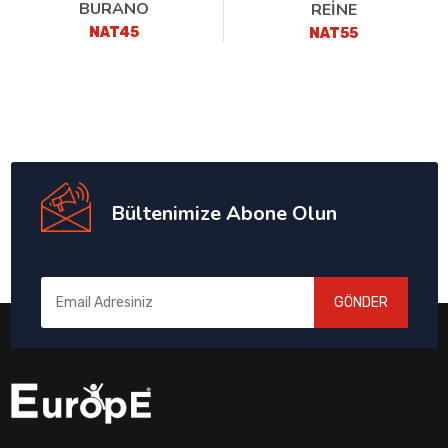
BURANO
REİNE
NAT45
NAT55
Bültenimize Abone Olun
GÖNDER