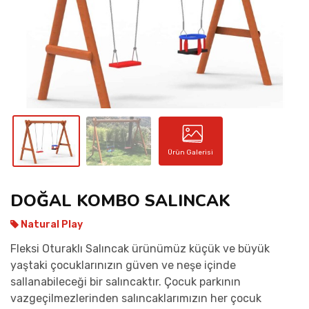
İLETIŞIM
Ürün Galerisi
DOĞAL KOMBO SALINCAK
Natural Play
Fleksi Oturaklı Salıncak ürünümüz küçük ve büyük
yaştaki çocuklarınızın güven ve neşe içinde
sallanabileceği bir salıncaktır. Çocuk parkının
vazgeçilmezlerinden salıncaklarımızın her çocuk