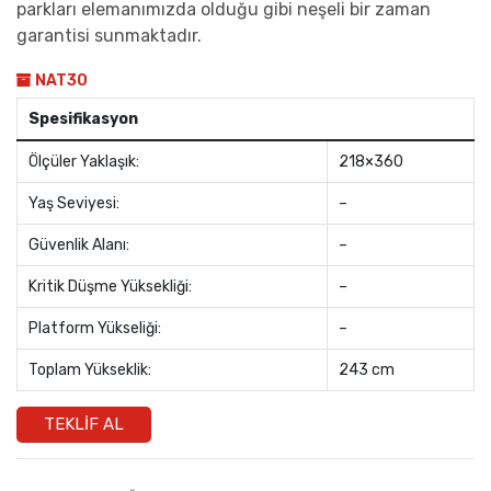
parkları elemanımızda olduğu gibi neşeli bir zaman
garantisi sunmaktadır.
NAT30
Spesifikasyon
Ölçüler Yaklaşık:
218×360
Yaş Seviyesi:
–
Güvenlik Alanı:
–
Kritik Düşme Yüksekliği:
–
Platform Yükseliği:
–
Toplam Yükseklik:
243 cm
TEKLIF AL