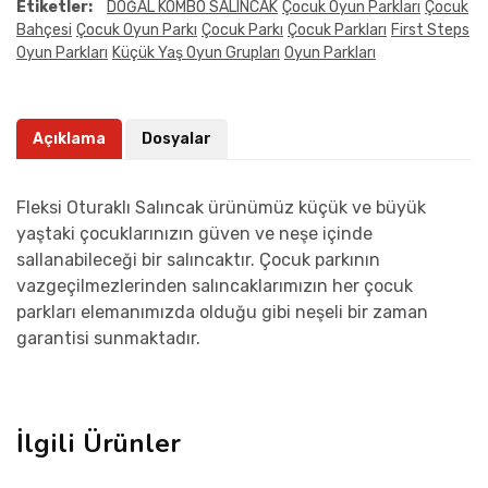
Etiketler:
DOĞAL KOMBO SALINCAK
Çocuk Oyun Parkları
Çocuk
Bahçesi
Çocuk Oyun Parkı
Çocuk Parkı
Çocuk Parkları
First Steps
Oyun Parkları
Küçük Yaş Oyun Grupları
Oyun Parkları
Açıklama
Dosyalar
Fleksi Oturaklı Salıncak ürünümüz küçük ve büyük
yaştaki çocuklarınızın güven ve neşe içinde
sallanabileceği bir salıncaktır. Çocuk parkının
vazgeçilmezlerinden salıncaklarımızın her çocuk
parkları elemanımızda olduğu gibi neşeli bir zaman
garantisi sunmaktadır.
İlgili Ürünler