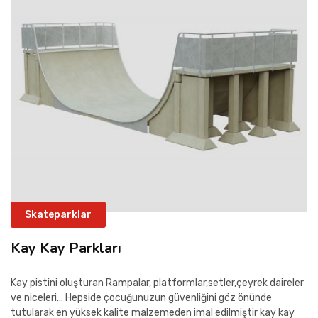
İLETIŞIM
Skateparklar
Kay Kay Parkları
Kay pistini oluşturan Rampalar, platformlar,setler,çeyrek daireler
ve niceleri… Hepside çocuğunuzun güvenliğini göz önünde
tutularak en yüksek kalite malzemeden imal edilmiştir kay kay