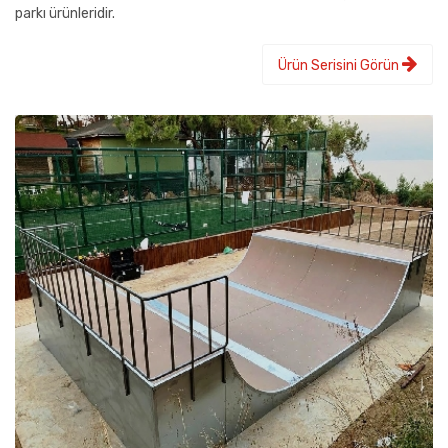
parkı ürünleridir.
Ürün Serisini Görün