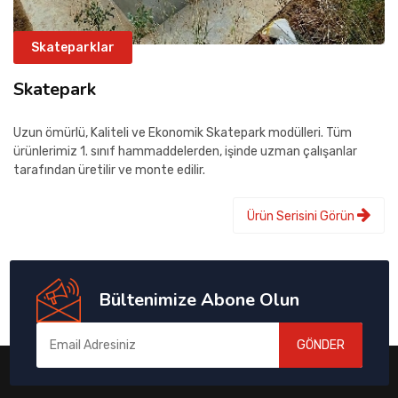
Skateparklar
Skatepark
Uzun ömürlü, Kaliteli ve Ekonomik Skatepark modülleri. Tüm
ürünlerimiz 1. sınıf hammaddelerden, işinde uzman çalışanlar
tarafından üretilir ve monte edilir.
Ürün Serisini Görün
Bültenimize Abone Olun
GÖNDER