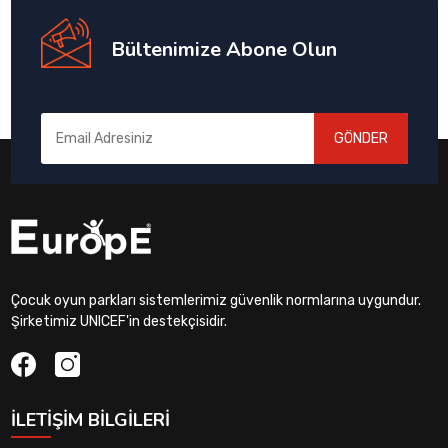
Bültenimize Abone Olun
GÖNDER
Çocuk oyun parkları sistemlerimiz güvenlik normlarına uygundur.
Şirketimiz UNICEF'in destekçisidir.
İLETIŞIM BILGILERI