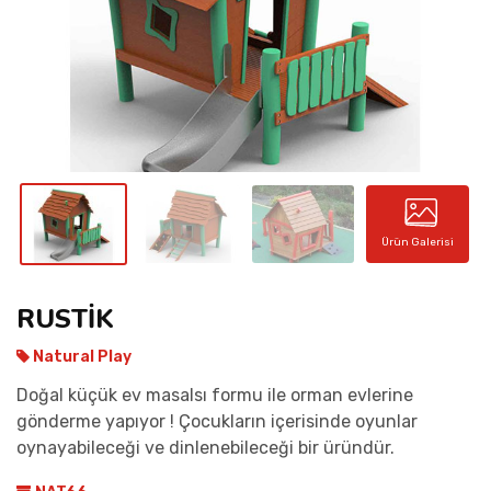
İLETIŞIM
Ürün Galerisi
RUSTİK
Natural Play
Doğal küçük ev masalsı formu ile orman evlerine
gönderme yapıyor ! Çocukların içerisinde oyunlar
oynayabileceği ve dinlenebileceği bir üründür.