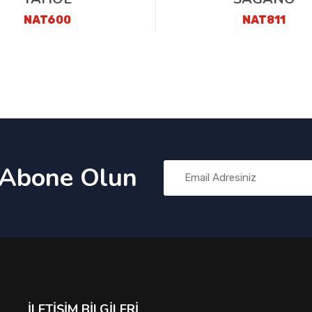
NAT600
NAT811
 Abone Olun
İLETIŞIM BILGILERI