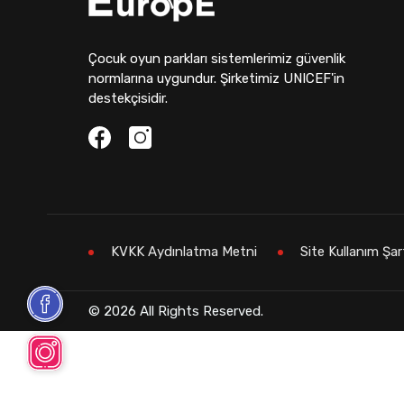
Çocuk oyun parkları sistemlerimiz güvenlik
normlarına uygundur. Şirketimiz UNICEF'in
destekçisidir.
KVKK Aydınlatma Metni
Site Kullanım Şar
© 2026 All Rights Reserved.