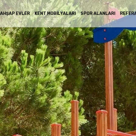
AHŞAP EVLER
KENT MOBILYALARI
SPOR ALANLARI
REFER