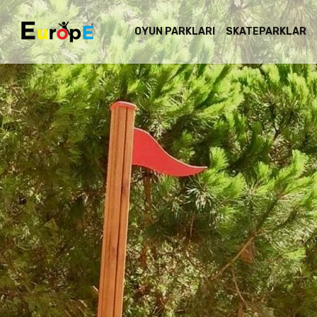
OYUN PARKLARI
SKATEPARKLAR