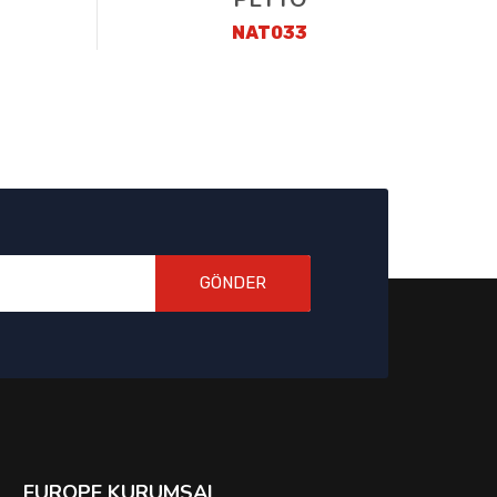
NAT033
GÖNDER
EUROPE KURUMSAL