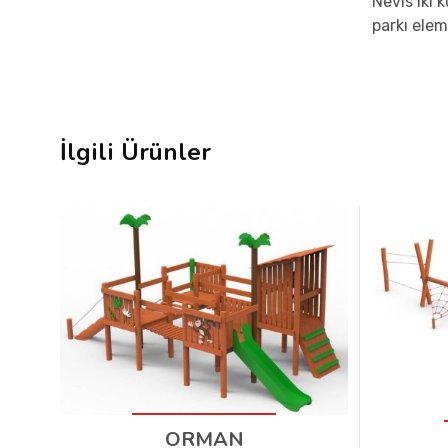
Nevis iki
parkı elem
İlgili Ürünler
ORMAN