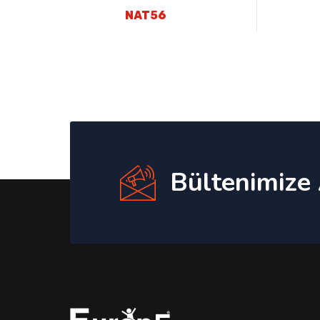
NAT56
Bültenimize