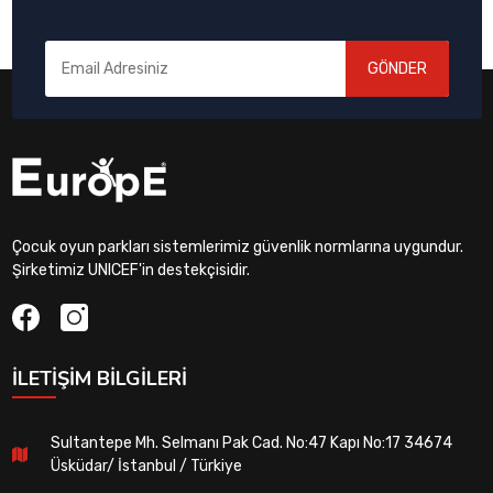
GÖNDER
Çocuk oyun parkları sistemlerimiz güvenlik normlarına uygundur.
Şirketimiz UNICEF'in destekçisidir.
İLETIŞIM BILGILERI
Sultantepe Mh. Selmanı Pak Cad. No:47 Kapı No:17 34674
Üsküdar/ İstanbul / Türkiye