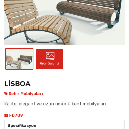
İLETIŞIM
Ürün Galerisi
LİSBOA
Şehir Mobilyaları
Kalite, elegant ve uzun ömürlü kent mobilyaları.
FD709
Spesifikasyon