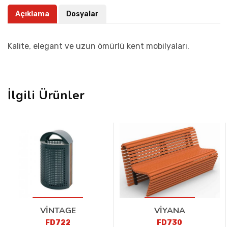
Açıklama
Dosyalar
Kalite, elegant ve uzun ömürlü kent mobilyaları.
İlgili Ürünler
VİNTAGE
VİYANA
FD722
FD730