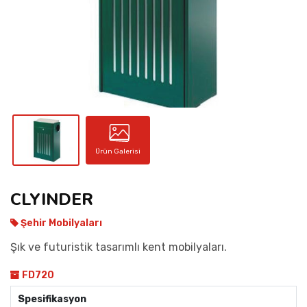
İLETIŞIM
Ürün Galerisi
CLYINDER
Şehir Mobilyaları
Şık ve futuristik tasarımlı kent mobilyaları.
FD720
Spesifikasyon