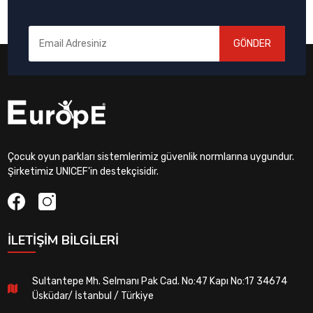
GÖNDER
Çocuk oyun parkları sistemlerimiz güvenlik normlarına uygundur.
Şirketimiz UNICEF'in destekçisidir.
İLETIŞIM BILGILERI
Sultantepe Mh. Selmanı Pak Cad. No:47 Kapı No:17 34674
Üsküdar/ İstanbul / Türkiye