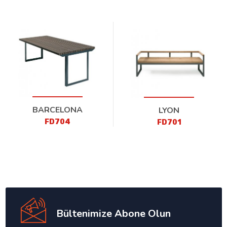
BARCELONA
LYON
FD704
FD701
Bültenimize Abone Olun