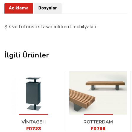
Açıklama
Dosyalar
Şık ve futuristik tasarımlı kent mobilyaları.
İlgili Ürünler
VİNTAGE II
ROTTERDAM
FD723
FD708