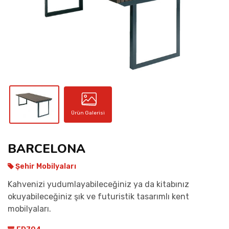
İLETIŞIM
Ürün Galerisi
BARCELONA
Şehir Mobilyaları
Kahvenizi yudumlayabileceğiniz ya da kitabınız
okuyabileceğiniz şık ve futuristik tasarımlı kent
mobilyaları.