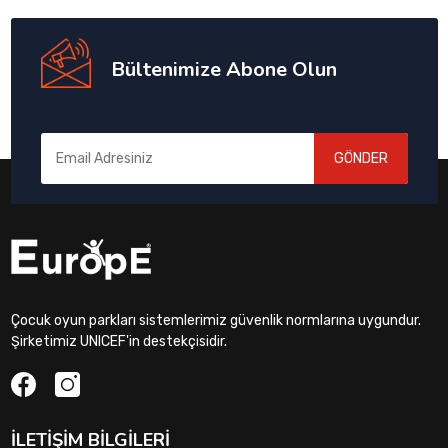
Bültenimize Abone Olun
GÖNDER
Çocuk oyun parkları sistemlerimiz güvenlik normlarına uygundur.
Şirketimiz UNICEF'in destekçisidir.
İLETIŞIM BILGILERI