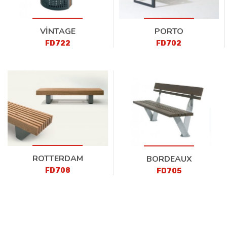
VİNTAGE
PORTO
FD722
FD702
ROTTERDAM
BORDEAUX
FD708
FD705