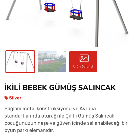
İLETIŞIM
Ürün Galerisi
İKİLİ BEBEK GÜMÜŞ SALINCAK
Silver
Sağlam metal konstrüksiyonu ve Avrupa
standartlarında oturağı ile Çiftli Gümüş Salıncak
çocuğunuzun neşe ve güven içinde sallanabileceği bir
oyun parkı elemanıdır.