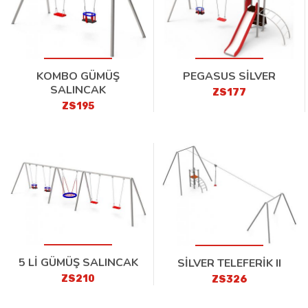
KOMBO GÜMÜŞ
PEGASUS SİLVER
SALINCAK
ZS177
ZS195
5 Lİ GÜMÜŞ SALINCAK
SİLVER TELEFERİK II
ZS210
ZS326