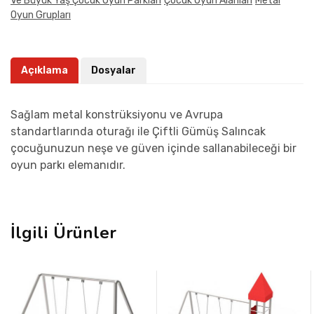
Ve Büyük Yaş Çocuk Oyun Parkları
Çocuk Oyun Alanları
Metal
Oyun Grupları
Açıklama
Dosyalar
Sağlam metal konstrüksiyonu ve Avrupa
standartlarında oturağı ile Çiftli Gümüş Salıncak
çocuğunuzun neşe ve güven içinde sallanabileceği bir
oyun parkı elemanıdır.
İlgili Ürünler