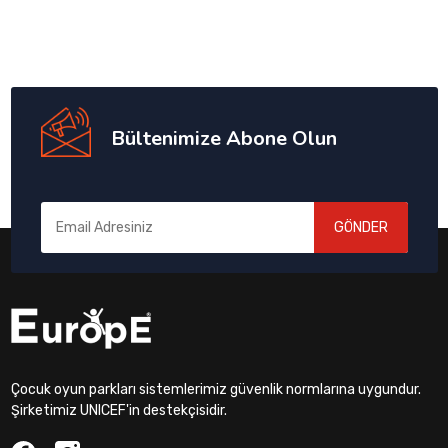
Bültenimize Abone Olun
GÖNDER
Çocuk oyun parkları sistemlerimiz güvenlik normlarına uygundur.
Şirketimiz UNICEF'in destekçisidir.