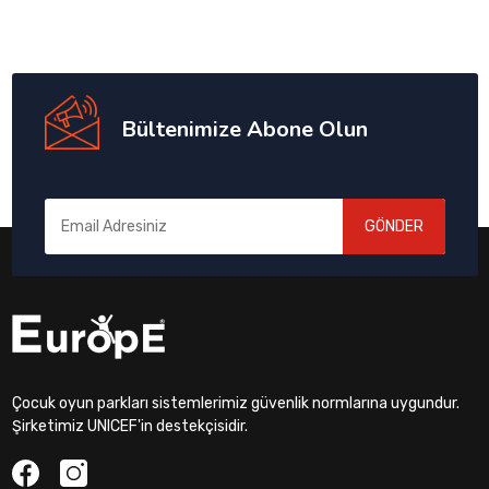
Bültenimize Abone Olun
GÖNDER
Çocuk oyun parkları sistemlerimiz güvenlik normlarına uygundur.
Şirketimiz UNICEF'in destekçisidir.