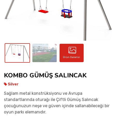
İLETIŞIM
Ürün Galerisi
KOMBO GÜMÜŞ SALINCAK
Silver
Sağlam metal konstrüksiyonu ve Avrupa
standartlarında oturağı ile Çiftli Gümüş Salıncak
çocuğunuzun neşe ve güven içinde sallanabileceği bir
oyun parkı elemanıdır.