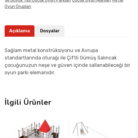
Ve Büyük Yaş Çocuk Oyun Parkları
Çocuk Oyun Alanları
Metal
Oyun Grupları
Açıklama
Dosyalar
Sağlam metal konstrüksiyonu ve Avrupa
standartlarında oturağı ile Çiftli Gümüş Salıncak
çocuğunuzun neşe ve güven içinde sallanabileceği bir
oyun parkı elemanıdır.
İlgili Ürünler