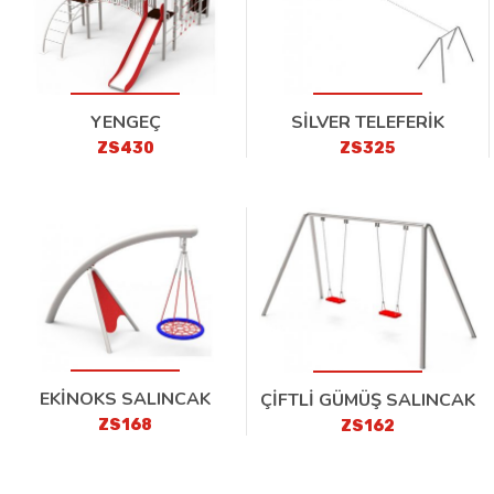
YENGEÇ
SİLVER TELEFERİK
ZS430
ZS325
EKİNOKS SALINCAK
ÇİFTLİ GÜMÜŞ SALINCAK
ZS168
ZS162