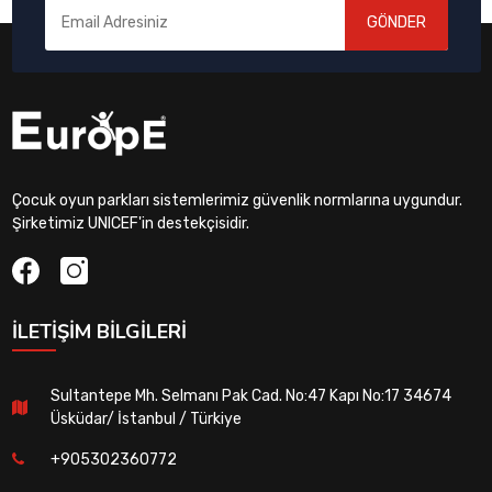
GÖNDER
Çocuk oyun parkları sistemlerimiz güvenlik normlarına uygundur.
Şirketimiz UNICEF'in destekçisidir.
İLETIŞIM BILGILERI
Sultantepe Mh. Selmanı Pak Cad. No:47 Kapı No:17 34674
Üsküdar/ İstanbul / Türkiye
+905302360772