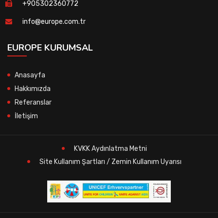
+905302360772
info@europe.com.tr
EUROPE KURUMSAL
Anasayfa
Hakkımızda
Referanslar
İletişim
KVKK Aydınlatma Metni
Site Kullanım Şartları / Zemin Kullanım Uyarısı