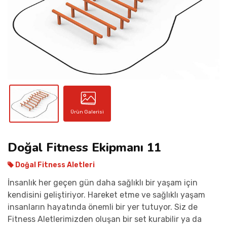
İLETIŞIM
Ürün Galerisi
Doğal Fitness Ekipmanı 11
Doğal Fitness Aletleri
İnsanlık her geçen gün daha sağlıklı bir yaşam için
kendisini geliştiriyor. Hareket etme ve sağlıklı yaşam
insanların hayatında önemli bir yer tutuyor. Siz de
Fitness Aletlerimizden oluşan bir set kurabilir ya da