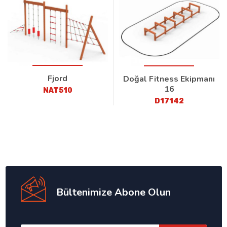
Fjord
Doğal Fitness Ekipmanı
16
NAT510
D17142
Bültenimize Abone Olun