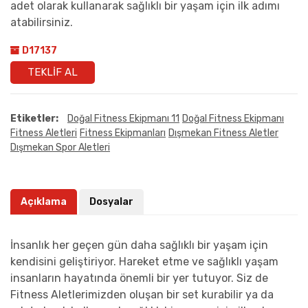
adet olarak kullanarak sağlıklı bir yaşam için ilk adımı
atabilirsiniz.
D17137
TEKLIF AL
Etiketler:
Doğal Fitness Ekipmanı 11
Doğal Fitness Ekipmanı
Fitness Aletleri
Fitness Ekipmanları
Dışmekan Fitness Aletler
Dışmekan Spor Aletleri
Açıklama
Dosyalar
İnsanlık her geçen gün daha sağlıklı bir yaşam için
kendisini geliştiriyor. Hareket etme ve sağlıklı yaşam
insanların hayatında önemli bir yer tutuyor. Siz de
Fitness Aletlerimizden oluşan bir set kurabilir ya da