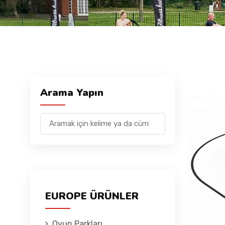
Arama Yapın
EUROPE ÜRÜNLER
Oyun Parkları