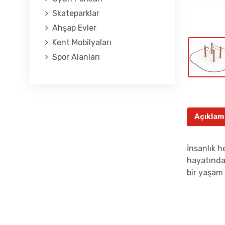
Skateparklar
Ahşap Evler
Kent Mobilyaları
Spor Alanları
Açıklam
İnsanlık h
hayatında 
bir yaşam i