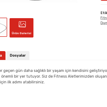
Eti
Fitn
Dışm
Ürün Galerisi
a
Dosyalar
er geçen gün daha sağlıklı bir yaşam için kendisini geliştiriy
önemli bir yer tutuyor. Siz de Fitness Aletlerimizden oluşan b
çin ilk adımı atabilirsiniz.