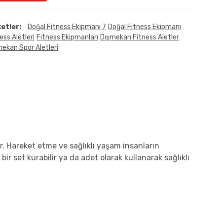
ketler:
Doğal Fitness Ekipmanı 7
Doğal Fitness Ekipmanı
ess Aletleri
Fitness Ekipmanları
Dışmekan Fitness Aletler
ekan Spor Aletleri
or. Hareket etme ve sağlıklı yaşam insanların
ir set kurabilir ya da adet olarak kullanarak sağlıklı