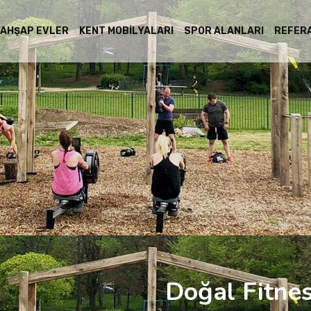
AHŞAP EVLER
KENT MOBILYALARI
SPOR ALANLARI
REFER
Doğal Fitne