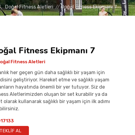
Doğal Fitness Aletleri
Doğal Fitness Ekipmanı 7
oğal Fitness Ekipmanı 7
oğal Fitness Aletleri
anlık her geçen gün daha sağlıklı bir yaşam için
disini geliştiriyor. Hareket etme ve sağlıklı yaşam
anların hayatında önemli bir yer tutuyor. Siz de
ness Aletlerimizden oluşan bir set kurabilir ya da
t olarak kullanarak sağlıklı bir yaşam için ilk adımı
ilirsiniz.
17133
TEKLIF AL