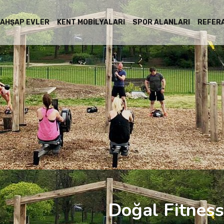
AHŞAP EVLER
KENT MOBILYALARI
SPOR ALANLARI
REFER
Doğal Fitnes