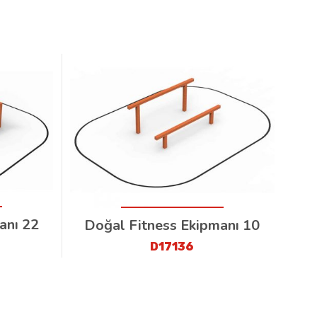
anı 22
Doğal Fitness Ekipmanı 10
D17136