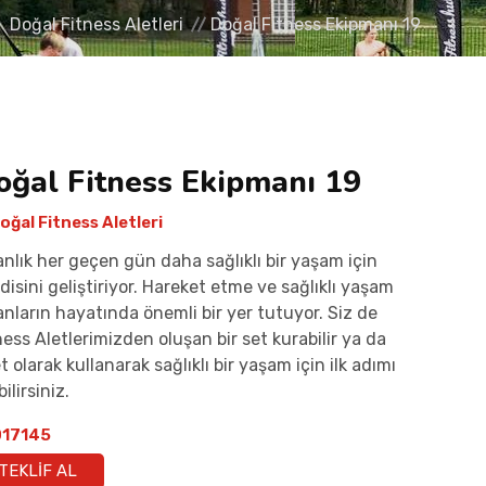
Doğal Fitness Aletleri
Doğal Fitness Ekipmanı 19
oğal Fitness Ekipmanı 19
oğal Fitness Aletleri
anlık her geçen gün daha sağlıklı bir yaşam için
disini geliştiriyor. Hareket etme ve sağlıklı yaşam
anların hayatında önemli bir yer tutuyor. Siz de
ness Aletlerimizden oluşan bir set kurabilir ya da
t olarak kullanarak sağlıklı bir yaşam için ilk adımı
ilirsiniz.
17145
TEKLIF AL