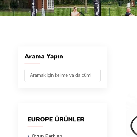
Arama Yapın
EUROPE ÜRÜNLER
Oyun Parkları