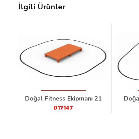
İlgili Ürünler
Doğal Fitness Ekipmanı 21
Doğal
D17147