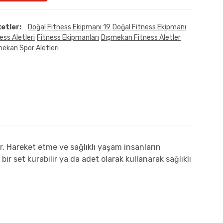
ketler:
Doğal Fitness Ekipmanı 19
Doğal Fitness Ekipmanı
ess Aletleri
Fitness Ekipmanları
Dışmekan Fitness Aletler
ekan Spor Aletleri
or. Hareket etme ve sağlıklı yaşam insanların
ir set kurabilir ya da adet olarak kullanarak sağlıklı