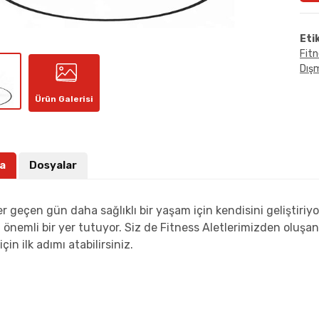
Eti
Fitn
Dışm
Ürün Galerisi
a
Dosyalar
er geçen gün daha sağlıklı bir yaşam için kendisini geliştiriy
önemli bir yer tutuyor. Siz de Fitness Aletlerimizden oluşan b
çin ilk adımı atabilirsiniz.