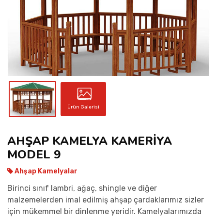
İLETIŞIM
Ürün Galerisi
AHŞAP KAMELYA KAMERİYA
MODEL 9
Ahşap Kamelyalar
Birinci sınıf lambri, ağaç, shingle ve diğer
malzemelerden imal edilmiş ahşap çardaklarımız sizler
için mükemmel bir dinlenme yeridir. Kamelyalarımızda