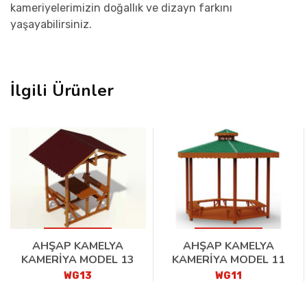
kameriyelerimizin doğallık ve dizayn farkını
yaşayabilirsiniz.
İlgili Ürünler
AHŞAP KAMELYA
AHŞAP KAMELYA
KAMERİYA MODEL 13
KAMERİYA MODEL 11
WG13
WG11