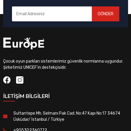
GÖNDER
Çocuk oyun parkları sistemlerimiz güvenlik normlarına uygundur.
Şirketimiz UNICEF'in destekçisidir.
İLETIŞIM BILGILERI
Sultantepe Mh. Selmanı Pak Cad. No:47 Kapı No:17 34674
Üsküdar/ İstanbul / Türkiye
+905302360772