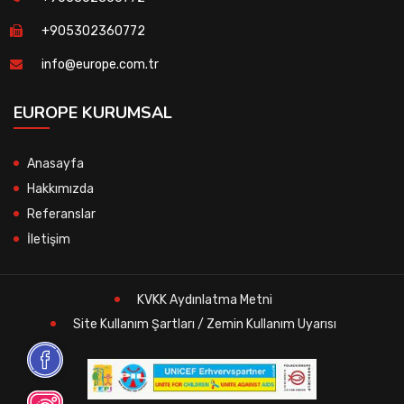
+905302360772
info@europe.com.tr
EUROPE KURUMSAL
Anasayfa
Hakkımızda
Referanslar
İletişim
KVKK Aydınlatma Metni
Site Kullanım Şartları / Zemin Kullanım Uyarısı