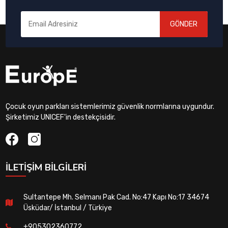
GÖNDER
Çocuk oyun parkları sistemlerimiz güvenlik normlarına uygundur.
Şirketimiz UNICEF'in destekçisidir.
İLETIŞIM BILGILERI
Sultantepe Mh. Selmanı Pak Cad. No:47 Kapı No:17 34674
Üsküdar/ İstanbul / Türkiye
+905302360772