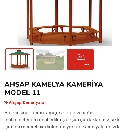
İLETIŞIM
Ürün Galerisi
AHŞAP KAMELYA KAMERİYA
MODEL 11
Ahşap Kamelyalar
Birinci sınıf lambri, ağaç, shingle ve diğer
malzemelerden imal edilmiş ahşap çardaklarımız sizler
için mükemmel bir dinlenme yeridir. Kamelyalarımızda