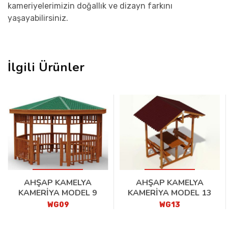
kameriyelerimizin doğallık ve dizayn farkını
yaşayabilirsiniz.
İlgili Ürünler
AHŞAP KAMELYA
AHŞAP KAMELYA
KAMERİYA MODEL 9
KAMERİYA MODEL 13
WG09
WG13