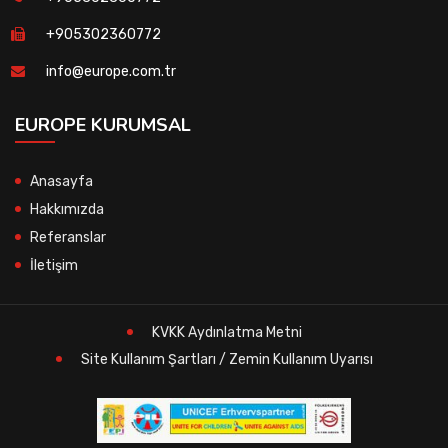
+905302360772
info@europe.com.tr
EUROPE KURUMSAL
Anasayfa
Hakkımızda
Referanslar
İletişim
KVKK Aydınlatma Metni
Site Kullanım Şartları / Zemin Kullanım Uyarısı