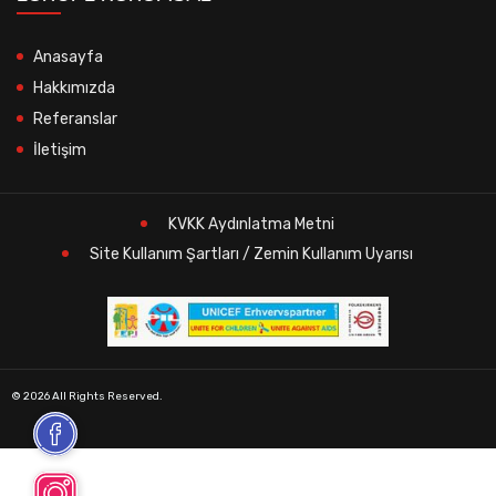
Anasayfa
Hakkımızda
Referanslar
İletişim
KVKK Aydınlatma Metni
Site Kullanım Şartları / Zemin Kullanım Uyarısı
© 2026 All Rights Reserved.