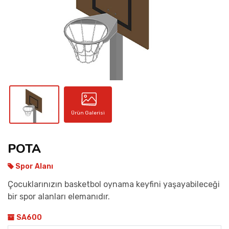
İLETIŞIM
Ürün Galerisi
POTA
Spor Alanı
Çocuklarınızın basketbol oynama keyfini yaşayabileceği
bir spor alanları elemanıdır.
SA600