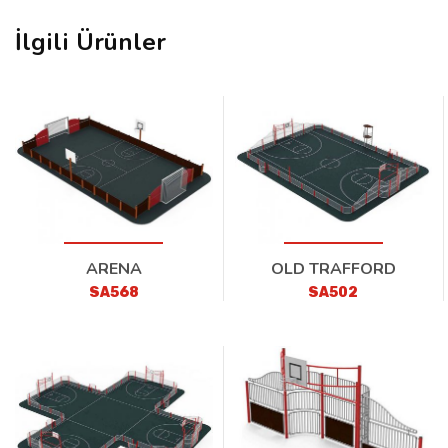
İlgili Ürünler
ARENA
OLD TRAFFORD
SA568
SA502