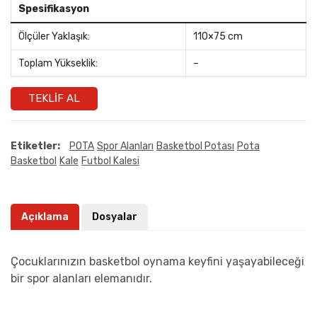
Spesifikasyon
Ölçüler Yaklaşık:
110×75 cm
Toplam Yükseklik:
–
TEKLIF AL
Etiketler:
POTA
Spor Alanları
Basketbol Potası
Pota
Basketbol
Kale
Futbol Kalesi
Açıklama
Dosyalar
Çocuklarınızın basketbol oynama keyfini yaşayabileceği
bir spor alanları elemanıdır.