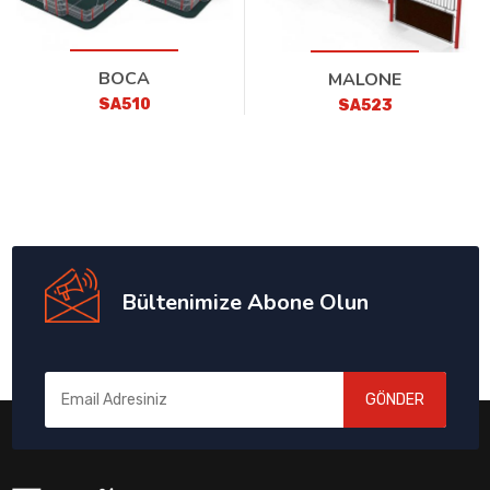
BOCA
MALONE
SA510
SA523
Bültenimize Abone Olun
GÖNDER