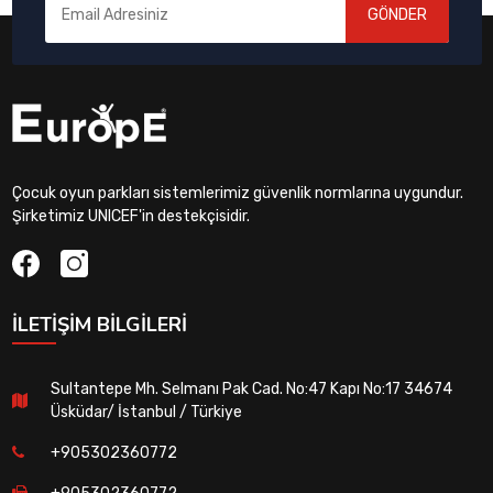
GÖNDER
Çocuk oyun parkları sistemlerimiz güvenlik normlarına uygundur.
Şirketimiz UNICEF'in destekçisidir.
İLETIŞIM BILGILERI
Sultantepe Mh. Selmanı Pak Cad. No:47 Kapı No:17 34674
Üsküdar/ İstanbul / Türkiye
+905302360772