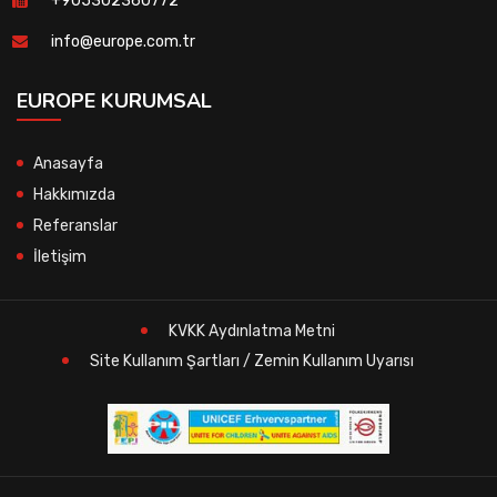
+905302360772
info@europe.com.tr
EUROPE KURUMSAL
Anasayfa
Hakkımızda
Referanslar
İletişim
KVKK Aydınlatma Metni
Site Kullanım Şartları / Zemin Kullanım Uyarısı