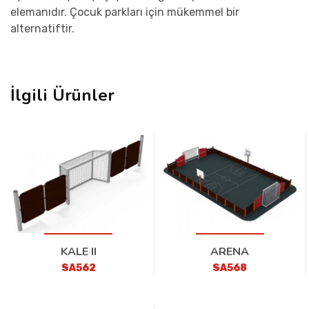
elemanıdır. Çocuk parkları için mükemmel bir
alternatiftir.
İlgili Ürünler
KALE II
ARENA
SA562
SA568