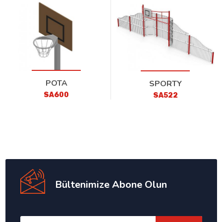
POTA
SPORTY
SA600
SA522
Bültenimize Abone Olun