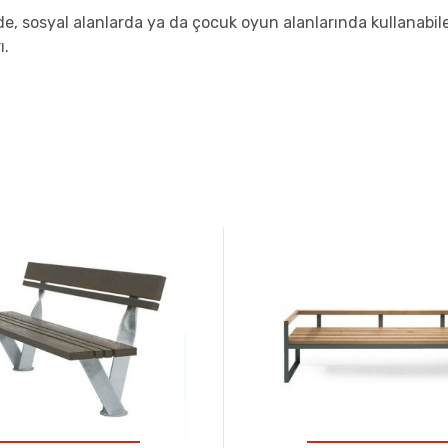
, sosyal alanlarda ya da çocuk oyun alanlarında kullanabilece
ı.