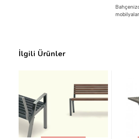
Bahçenizde
mobilyalar
İlgili Ürünler