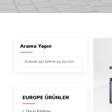
Arama Yapın
EUROPE ÜRÜNLER
Oyun Parkları