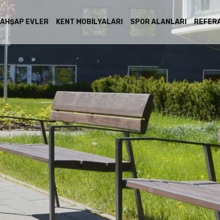
AHŞAP EVLER
KENT MOBILYALARI
SPOR ALANLARI
REFER