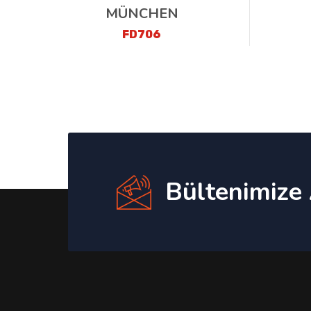
MÜNCHEN
FD706
Bültenimize