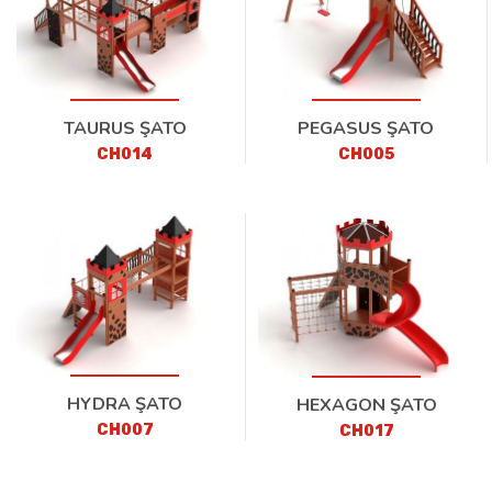
TAURUS ŞATO
PEGASUS ŞATO
CH014
CH005
HYDRA ŞATO
HEXAGON ŞATO
CH007
CH017