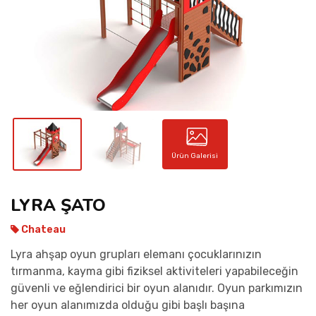
İLETIŞIM
Ürün Galerisi
LYRA ŞATO
Chateau
Lyra ahşap oyun grupları elemanı çocuklarınızın
tırmanma, kayma gibi fiziksel aktiviteleri yapabileceğin
güvenli ve eğlendirici bir oyun alanıdır. Oyun parkımızın
her oyun alanımızda olduğu gibi başlı başına