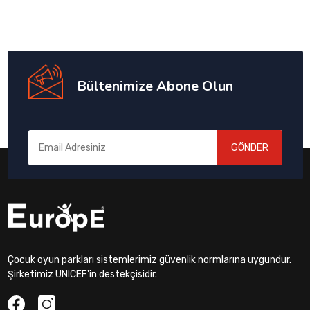
Bültenimize Abone Olun
GÖNDER
Çocuk oyun parkları sistemlerimiz güvenlik normlarına uygundur.
Şirketimiz UNICEF'in destekçisidir.