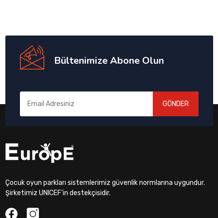
Bültenimize Abone Olun
GÖNDER
Çocuk oyun parkları sistemlerimiz güvenlik normlarına uygundur.
Şirketimiz UNICEF'in destekçisidir.