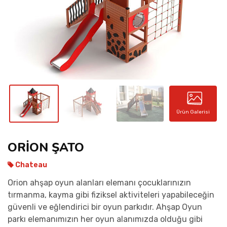
İLETIŞIM
Ürün Galerisi
ORİON ŞATO
Chateau
Orion ahşap oyun alanları elemanı çocuklarınızın
tırmanma, kayma gibi fiziksel aktiviteleri yapabileceğin
güvenli ve eğlendirici bir oyun parkıdır. Ahşap Oyun
parkı elemanımızın her oyun alanımızda olduğu gibi