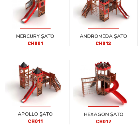
MERCURY ŞATO
ANDROMEDA ŞATO
CH001
CH012
APOLLO ŞATO
HEXAGON ŞATO
CH011
CH017