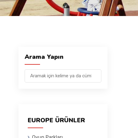
Arama Yapın
EUROPE ÜRÜNLER
Oyun Parkları