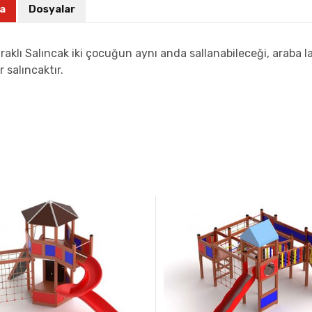
a
Dosyalar
raklı Salıncak iki çocuğun aynı anda sallanabileceği, araba l
r salıncaktır.