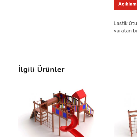
Açıklam
Lastik Otu
yaratan bi
İlgili Ürünler