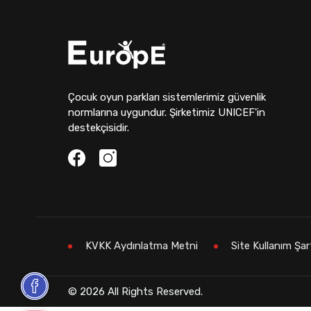
Çocuk oyun parkları sistemlerimiz güvenlik
normlarına uygundur. Şirketimiz UNICEF'in
destekçisidir.
KVKK Aydınlatma Metni
Site Kullanım Şar
© 2026 All Rights Reserved.