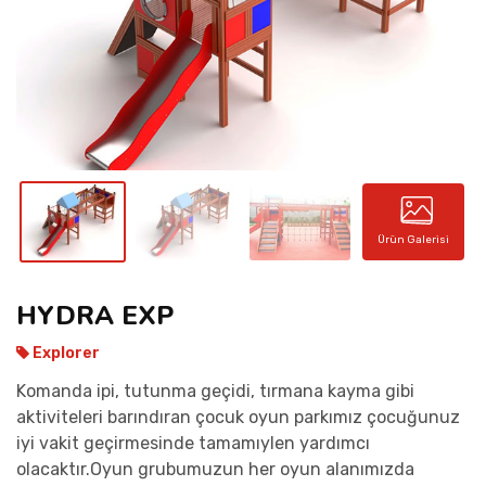
İLETIŞIM
Ürün Galerisi
HYDRA EXP
Explorer
Komanda ipi, tutunma geçidi, tırmana kayma gibi
aktiviteleri barındıran çocuk oyun parkımız çocuğunuz
iyi vakit geçirmesinde tamamıylen yardımcı
olacaktır.Oyun grubumuzun her oyun alanımızda