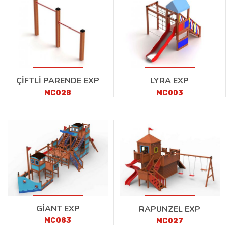
ÇİFTLİ PARENDE EXP
LYRA EXP
MC028
MC003
GİANT EXP
RAPUNZEL EXP
MC083
MC027