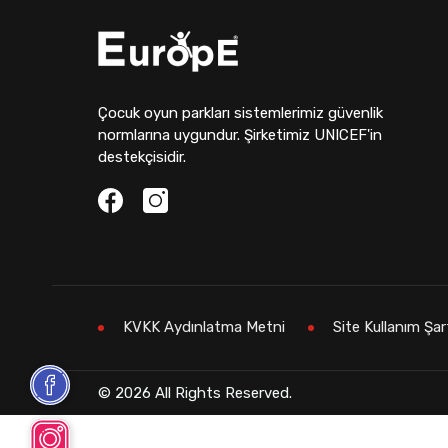
Çocuk oyun parkları sistemlerimiz güvenlik
normlarına uygundur. Şirketimiz UNICEF'in
destekçisidir.
KVKK Aydınlatma Metni
Site Kullanım Şar
© 2026 All Rights Reserved.