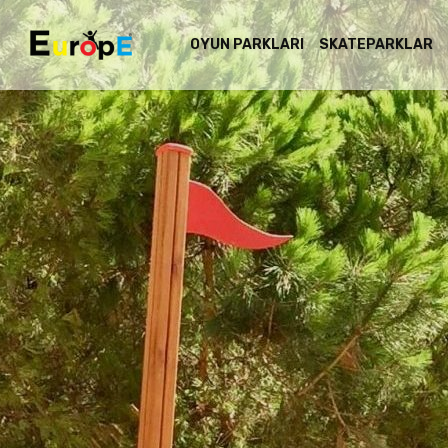
OYUN PARKLARI
SKATEPARKLAR