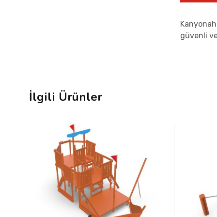
Kanyonahş
güvenli ve
İlgili Ürünler