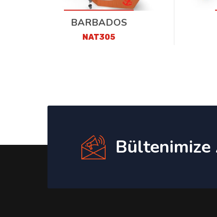
BARBADOS
NAT305
Bültenimize