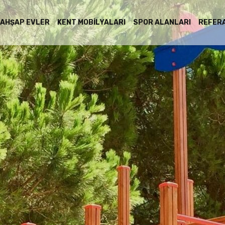
AHŞAP EVLER
KENT MOBILYALARI
SPOR ALANLARI
REFER