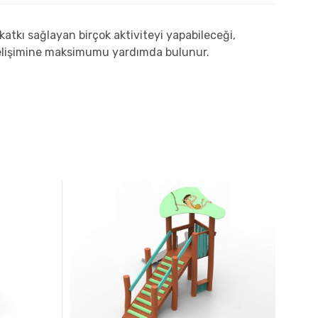
kı sağlayan birçok aktiviteyi yapabileceği,
l gelişimine maksimumu yardımda bulunur.