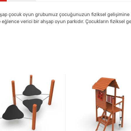
ap çocuk oyun grubumuz çocuğunuzun fiziksel gelişimine kat
 eğlence verici bir ahşap oyun parkıdır. Çocukların fizikse