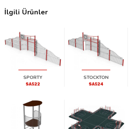
İlgili Ürünler
SPORTY
STOCKTON
SA522
SA524