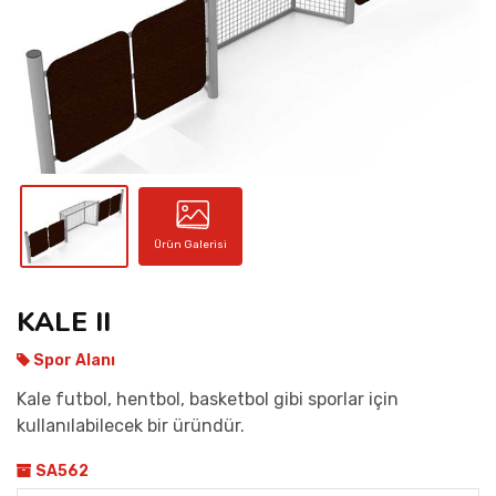
İLETIŞIM
Ürün Galerisi
KALE II
Spor Alanı
Kale futbol, hentbol, basketbol gibi sporlar için
kullanılabilecek bir üründür.
SA562