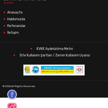
Anasayfa
Hakkımızda
Referanslar
İletişim
KVKK Aydınlatma Metni
Site Kullanım Şartları / Zemin Kullanım Uyarısı
© 2026 All Rights Reserved.