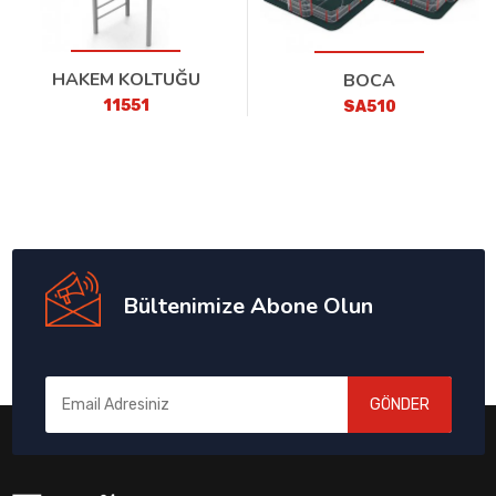
HAKEM KOLTUĞU
BOCA
11551
SA510
Bültenimize Abone Olun
GÖNDER