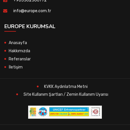
+905302360772
info@europe.com.tr
EUROPE KURUMSAL
Anasayfa
Hakkımızda
Referanslar
İletişim
KVKK Aydınlatma Metni
Site Kullanım Şartları / Zemin Kullanım Uyarısı