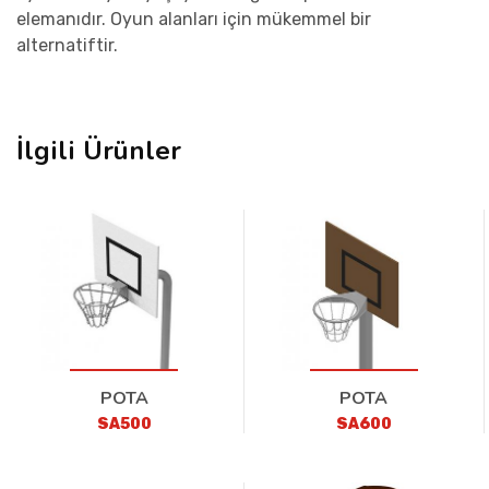
elemanıdır. Oyun alanları için mükemmel bir
alternatiftir.
İlgili Ürünler
POTA
POTA
SA500
SA600