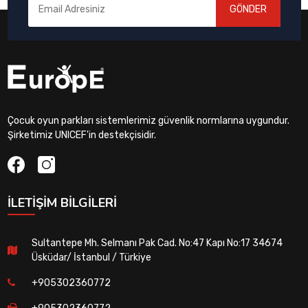
GÖNDER
Çocuk oyun parkları sistemlerimiz güvenlik normlarına uygundur.
Şirketimiz UNICEF'in destekçisidir.
İLETIŞIM BILGILERI
Sultantepe Mh. Selmanı Pak Cad. No:47 Kapı No:17 34674
Üsküdar/ İstanbul / Türkiye
+905302360772