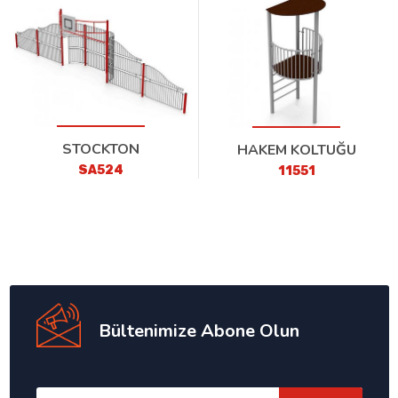
STOCKTON
HAKEM KOLTUĞU
SA524
11551
Bültenimize Abone Olun