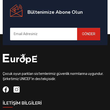
Bültenimize Abone Olun
GÖNDER
Çocuk oyun parkları sistemlerimiz güvenlik normlarına uygundur.
Şirketimiz UNICEF'in destekçisidir.
İLETIŞIM BILGILERI