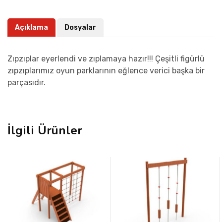
Açıklama
Dosyalar
Zıpzıplar eyerlendi ve zıplamaya hazır!!! Çeşitli figürlü
zıpzıplarımız oyun parklarının eğlence verici başka bir
parçasıdır.
İlgili Ürünler