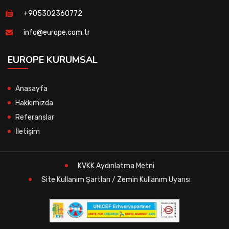
+905302360772
info@europe.com.tr
EUROPE KURUMSAL
Anasayfa
Hakkımızda
Referanslar
İletişim
KVKK Aydınlatma Metni
Site Kullanım Şartları / Zemin Kullanım Uyarısı