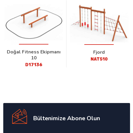
Doğal Fitness Ekipmanı
Fjord
10
NAT510
D17136
Bültenimize Abone Olun