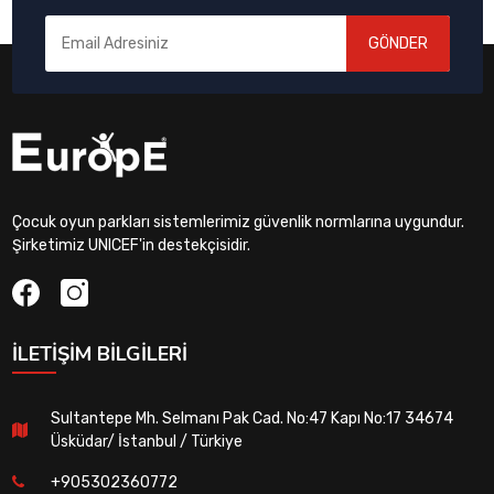
GÖNDER
Çocuk oyun parkları sistemlerimiz güvenlik normlarına uygundur.
Şirketimiz UNICEF'in destekçisidir.
İLETIŞIM BILGILERI
Sultantepe Mh. Selmanı Pak Cad. No:47 Kapı No:17 34674
Üsküdar/ İstanbul / Türkiye
+905302360772