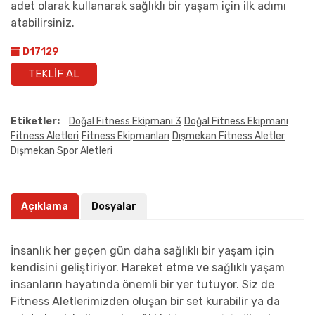
adet olarak kullanarak sağlıklı bir yaşam için ilk adımı
atabilirsiniz.
D17129
TEKLIF AL
Etiketler:
Doğal Fitness Ekipmanı 3
Doğal Fitness Ekipmanı
Fitness Aletleri
Fitness Ekipmanları
Dışmekan Fitness Aletler
Dışmekan Spor Aletleri
Açıklama
Dosyalar
İnsanlık her geçen gün daha sağlıklı bir yaşam için
kendisini geliştiriyor. Hareket etme ve sağlıklı yaşam
insanların hayatında önemli bir yer tutuyor. Siz de
Fitness Aletlerimizden oluşan bir set kurabilir ya da