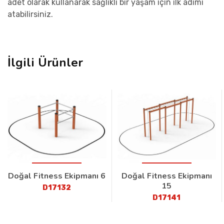
adet olarak kullanarak sağlıklı bir yaşam için ilk adımı
atabilirsiniz.
İlgili Ürünler
Doğal Fitness Ekipmanı 6
Doğal Fitness Ekipmanı
15
D17132
D17141