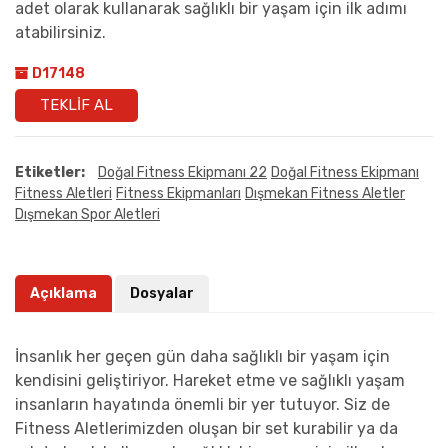
adet olarak kullanarak sağlıklı bir yaşam için ilk adımı
atabilirsiniz.
D17148
TEKLIF AL
Etiketler:
Doğal Fitness Ekipmanı 22
Doğal Fitness Ekipmanı
Fitness Aletleri
Fitness Ekipmanları
Dışmekan Fitness Aletler
Dışmekan Spor Aletleri
Açıklama
Dosyalar
İnsanlık her geçen gün daha sağlıklı bir yaşam için
kendisini geliştiriyor. Hareket etme ve sağlıklı yaşam
insanların hayatında önemli bir yer tutuyor. Siz de
Fitness Aletlerimizden oluşan bir set kurabilir ya da