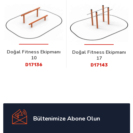
Doğal Fitness Ekipmanı
Doğal Fitness Ekipmanı
10
17
D17136
D17143
Bültenimize Abone Olun