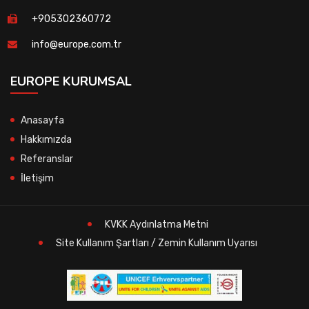
+905302360772
info@europe.com.tr
EUROPE KURUMSAL
Anasayfa
Hakkımızda
Referanslar
İletişim
KVKK Aydınlatma Metni
Site Kullanım Şartları / Zemin Kullanım Uyarısı