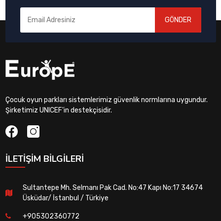
GÖNDER
Çocuk oyun parkları sistemlerimiz güvenlik normlarına uygundur.
Şirketimiz UNICEF'in destekçisidir.
İLETIŞIM BILGILERI
Sultantepe Mh. Selmanı Pak Cad. No:47 Kapı No:17 34674
Üsküdar/ İstanbul / Türkiye
+905302360772