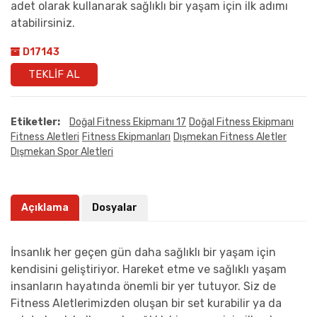
adet olarak kullanarak sağlıklı bir yaşam için ilk adımı
atabilirsiniz.
D17143
TEKLIF AL
Etiketler:
Doğal Fitness Ekipmanı 17
Doğal Fitness Ekipmanı
Fitness Aletleri
Fitness Ekipmanları
Dışmekan Fitness Aletler
Dışmekan Spor Aletleri
Açıklama
Dosyalar
İnsanlık her geçen gün daha sağlıklı bir yaşam için
kendisini geliştiriyor. Hareket etme ve sağlıklı yaşam
insanların hayatında önemli bir yer tutuyor. Siz de
Fitness Aletlerimizden oluşan bir set kurabilir ya da