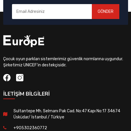
GÖNDER
Çocuk oyun parkları sistemlerimiz güvenlik normlarına uygundur.
Şirketimiz UNICEF'in destekçisidir.
İLETIŞIM BILGILERI
Sultantepe Mh. Selmanı Pak Cad. No:47 Kapı No:17 34674
Üsküdar/ İstanbul / Türkiye
+905302360772