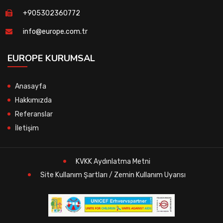
+905302360772
info@europe.com.tr
EUROPE KURUMSAL
Anasayfa
Hakkımızda
Referanslar
İletişim
KVKK Aydınlatma Metni
Site Kullanım Şartları / Zemin Kullanım Uyarısı