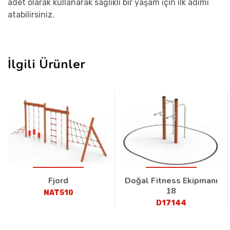
adet olarak kullanarak sağlıklı bir yaşam için ilk adımı
atabilirsiniz.
İlgili Ürünler
Fjord
Doğal Fitness Ekipmanı
18
NAT510
D17144