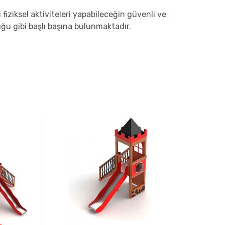
iziksel aktiviteleri yapabileceğin güvenli ve
uğu gibi başlı başına bulunmaktadır.