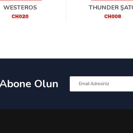
WESTEROS
THUNDER ŞAT
CH020
CH008
 Abone Olun