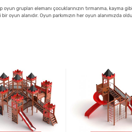
 oyun grupları elemanı çocuklarınızın tırmanma, kayma gibi f
i bir oyun alanıdır. Oyun parkımızın her oyun alanımızda old