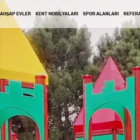
AHŞAP EVLER
KENT MOBILYALARI
SPOR ALANLARI
REFER