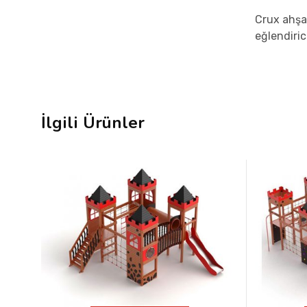
Crux ahşap
eğlendiric
İlgili Ürünler