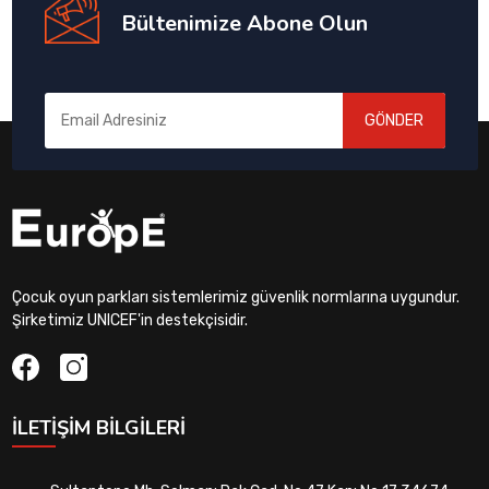
Bültenimize Abone Olun
GÖNDER
Çocuk oyun parkları sistemlerimiz güvenlik normlarına uygundur.
Şirketimiz UNICEF'in destekçisidir.
İLETIŞIM BILGILERI