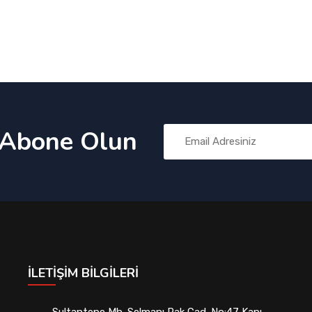
 Abone Olun
İLETIŞIM BILGILERI