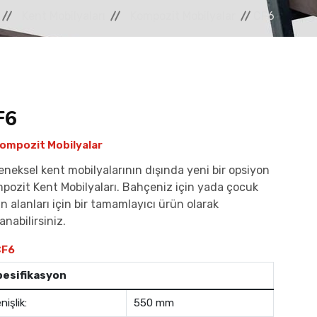
Kent Mobilyaları
Kompozit Mobilyalar
CF6
F6
ompozit Mobilyalar
eneksel kent mobilyalarının dışında yeni bir opsiyon
pozit Kent Mobilyaları. Bahçeniz için yada çocuk
n alanları için bir tamamlayıcı ürün olarak
anabilirsiniz.
F6
pesifikasyon
nişlik:
550 mm