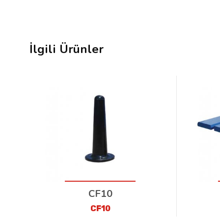
İlgili Ürünler
CF10
CF10