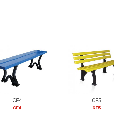
CF4
CF5
CF4
CF5