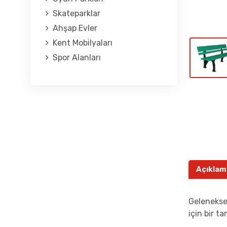
Skateparklar
Ahşap Evler
Kent Mobilyaları
Spor Alanları
Açıklam
Geleneksel
için bir t