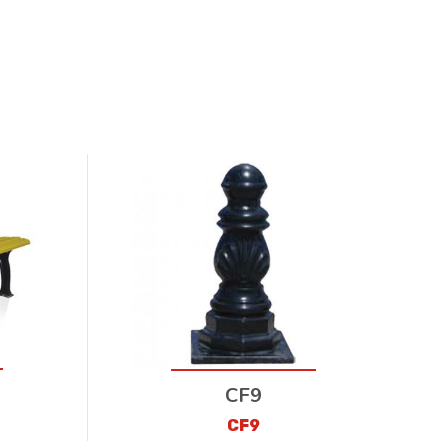
CF9
CF9