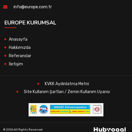
info@europe.com.tr
EUROPE KURUMSAL
Anasayfa
Hakkımızda
Referanslar
İletişim
KVKK Aydınlatma Metni
Site Kullanım Şartları / Zemin Kullanım Uyarısı
© 2026 All Rights Reserved.