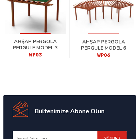
AHŞAP PERGOLA
AHŞAP PERGOLA
PERGULE MODEL 3
PERGULE MODEL 6
WP03
WP06
Bültenimize Abone Olun
GÖNDER