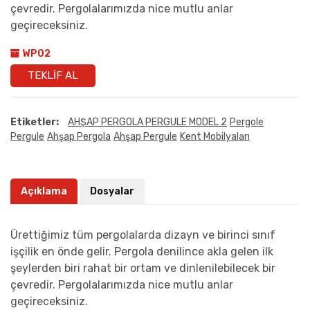
çevredir. Pergolalarımızda nice mutlu anlar
geçireceksiniz.
WP02
TEKLIF AL
Etiketler:
AHŞAP PERGOLA PERGULE MODEL 2
Pergole
Pergule
Ahşap Pergola
Ahşap Pergule
Kent Mobilyaları
Açıklama
Dosyalar
Ürettiğimiz tüm pergolalarda dizayn ve birinci sınıf
işçilik en önde gelir. Pergola denilince akla gelen ilk
şeylerden biri rahat bir ortam ve dinlenilebilecek bir
çevredir. Pergolalarımızda nice mutlu anlar
geçireceksiniz.