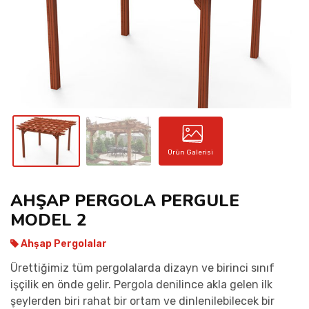
İLETIŞIM
Ürün Galerisi
AHŞAP PERGOLA PERGULE
MODEL 2
Ahşap Pergolalar
Ürettiğimiz tüm pergolalarda dizayn ve birinci sınıf
işçilik en önde gelir. Pergola denilince akla gelen ilk
şeylerden biri rahat bir ortam ve dinlenilebilecek bir