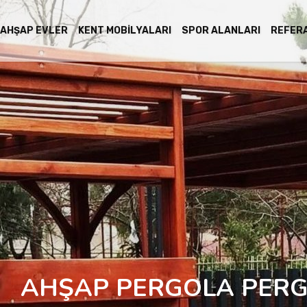
AHŞAP EVLER
KENT MOBILYALARI
SPOR ALANLARI
REFER
AHŞAP PERGOLA PERG