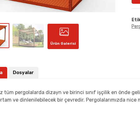
Eti
Per
Ürün Galerisi
a
Dosyalar
z tüm pergolalarda dizayn ve birinci sınıf işçilik en önde geli
ortam ve dinlenilebilecek bir çevredir. Pergolalarımızda nice 