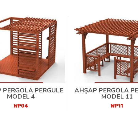
 PERGOLA PERGULE
AHŞAP PERGOLA P
MODEL 4
MODEL 11
WP04
WP11