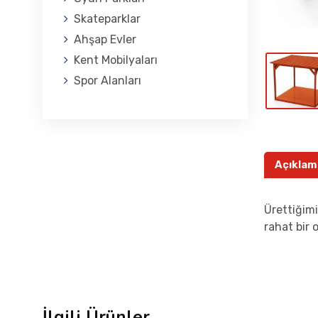
Skateparklar
Ahşap Evler
Kent Mobilyaları
Spor Alanları
Açıklam
Ürettiğimi
rahat bir 
İlgili Ürünler