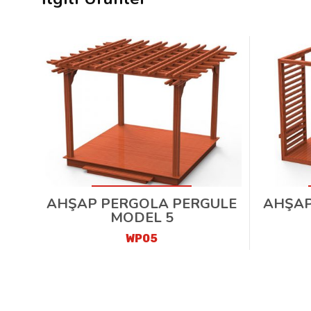
AHŞAP PERGOLA PERGULE
AHŞAP
MODEL 5
WP05