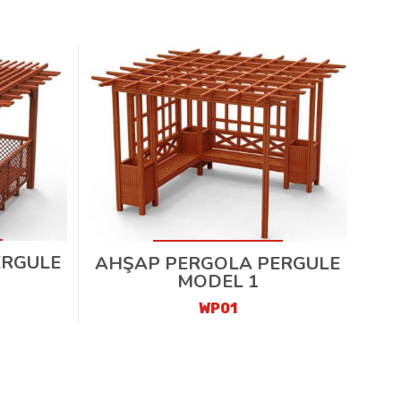
ERGULE
AHŞAP PERGOLA PERGULE
MODEL 1
WP01