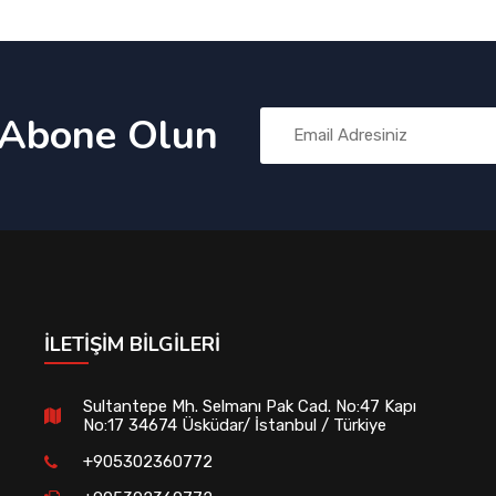
 Abone Olun
İLETIŞIM BILGILERI
Sultantepe Mh. Selmanı Pak Cad. No:47 Kapı
No:17 34674 Üsküdar/ İstanbul / Türkiye
+905302360772