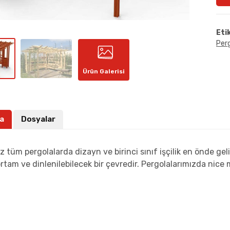
Eti
Per
Ürün Galerisi
a
Dosyalar
z tüm pergolalarda dizayn ve birinci sınıf işçilik en önde geli
ortam ve dinlenilebilecek bir çevredir. Pergolalarımızda nice 