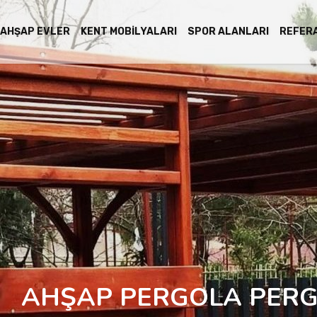
AHŞAP EVLER
KENT MOBILYALARI
SPOR ALANLARI
REFER
AHŞAP PERGOLA PERG