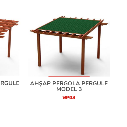
ERGULE
AHŞAP PERGOLA PERGULE
MODEL 3
WP03