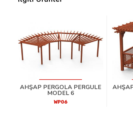
AHŞAP PERGOLA PERGULE
AHŞAP
MODEL 6
WP06