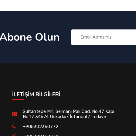
 Abone Olun
İLETIŞIM BILGILERI
Sultantepe Mh. Selmanı Pak Cad. No:47 Kapı
No:17 34674 Üsküdar/ İstanbul / Türkiye
+905302360772