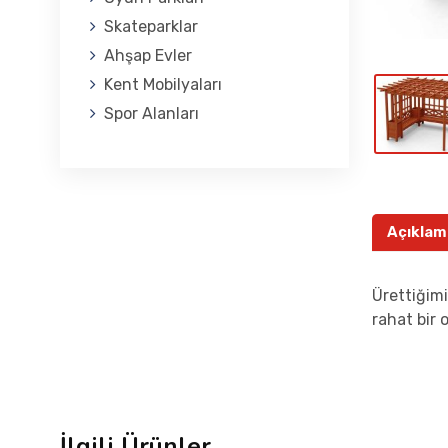
Skateparklar
Ahşap Evler
Kent Mobilyaları
Spor Alanları
Açıklam
Ürettiğimi
rahat bir 
İlgili Ürünler