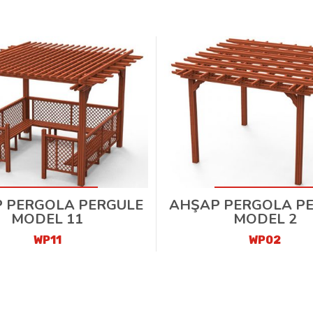
 PERGOLA PERGULE
AHŞAP PERGOLA P
MODEL 11
MODEL 2
WP11
WP02