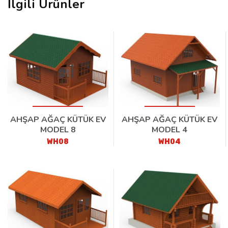
İlgili Ürünler
AHŞAP AĞAÇ KÜTÜK EV
AHŞAP AĞAÇ KÜTÜK EV
MODEL 8
MODEL 4
WH08
WH04