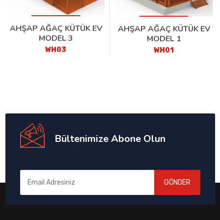
AHŞAP AĞAÇ KÜTÜK EV
AHŞAP AĞAÇ KÜTÜK EV
MODEL 3
MODEL 1
WH03
WH01
Bültenimize Abone Olun
GÖNDER