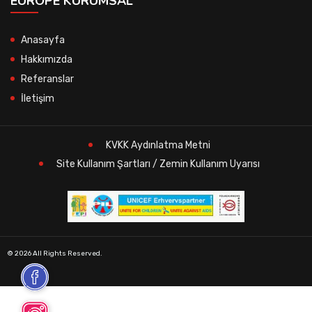
EUROPE KURUMSAL
Anasayfa
Hakkımızda
Referanslar
İletişim
KVKK Aydınlatma Metni
Site Kullanım Şartları / Zemin Kullanım Uyarısı
© 2026 All Rights Reserved.