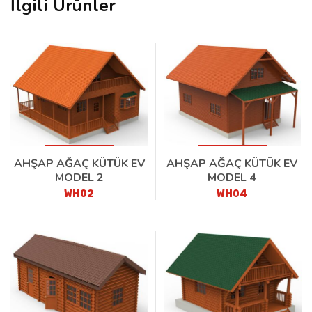
İlgili Ürünler
AHŞAP AĞAÇ KÜTÜK EV
AHŞAP AĞAÇ KÜTÜK EV
MODEL 2
MODEL 4
WH02
WH04