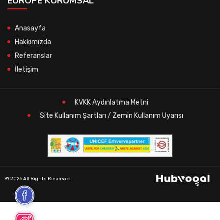
EUROPE KURUMSAL
Anasayfa
Hakkımızda
Referanslar
İletişim
KVKK Aydınlatma Metni
Site Kullanım Şartları / Zemin Kullanım Uyarısı
© 2026 All Rights Reserved.