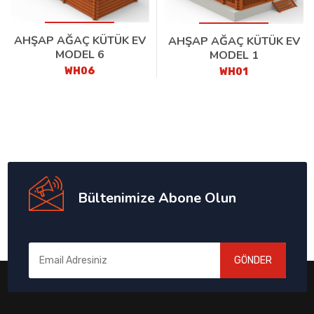
AHŞAP AĞAÇ KÜTÜK EV
AHŞAP AĞAÇ KÜTÜK EV
MODEL 6
MODEL 1
WH06
WH01
Bültenimize Abone Olun
GÖNDER