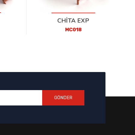
P
CHİTA EXP
MC018
GÖNDER