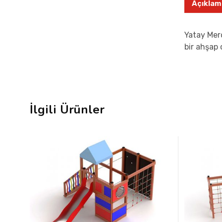
Açıklam
Yatay Mer
bir ahşap 
İlgili Ürünler