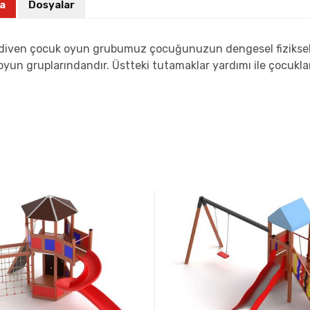
a
Dosyalar
diven çocuk oyun grubumuz çocuğunuzun dengesel fiziksel g
oyun gruplarındandır. Üstteki tutamaklar yardımı ile çocuklar 