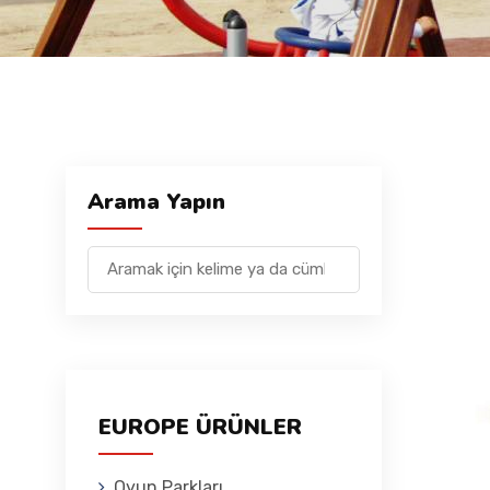
Arama Yapın
EUROPE ÜRÜNLER
Oyun Parkları