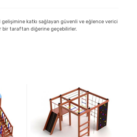
elişimine katkı sağlayan güvenli ve eğlence verici
bir taraftan diğerine geçebilirler.