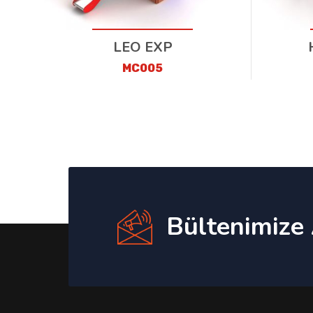
LEO EXP
MC005
Bültenimize