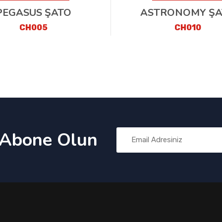
PEGASUS ŞATO
ASTRONOMY ŞA
CH005
CH010
 Abone Olun