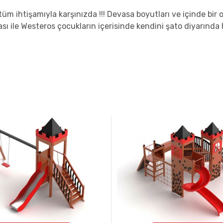
üm ihtişamıyla karşınızda !!! Devasa boyutları ve içinde bir
sı ile Westeros çocukların içerisinde kendini şato diyarında