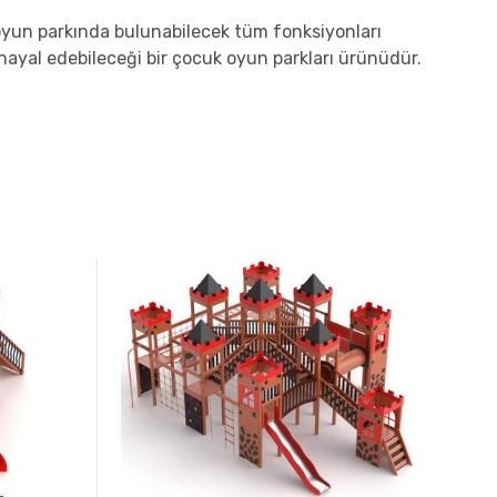
 oyun parkında bulunabilecek tüm fonksiyonları
 hayal edebileceği bir çocuk oyun parkları ürünüdür.