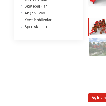
Skateparklar
Ahşap Evler
Kent Mobilyaları
Spor Alanları
Açıklam