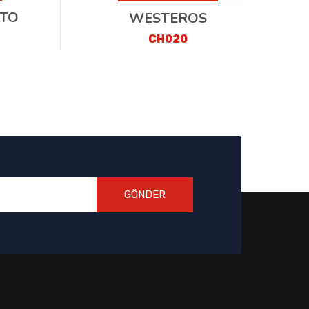
TO
WESTEROS
CH020
GÖNDER