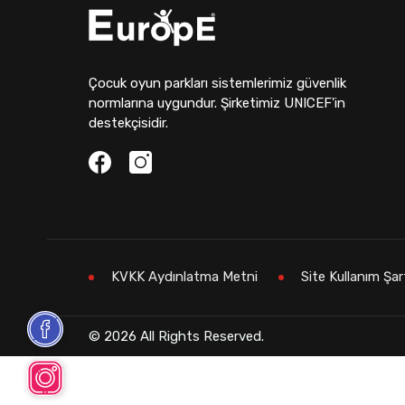
Çocuk oyun parkları sistemlerimiz güvenlik
normlarına uygundur. Şirketimiz UNICEF'in
destekçisidir.
KVKK Aydınlatma Metni
Site Kullanım Şar
© 2026 All Rights Reserved.