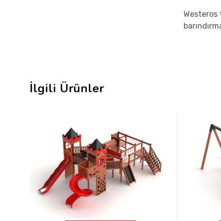
Westeros t
barındırma
İlgili Ürünler