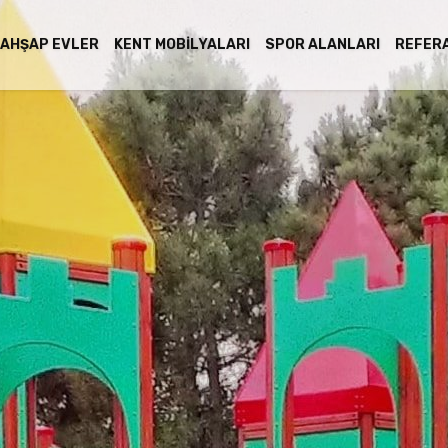
AHŞAP EVLER
KENT MOBILYALARI
SPOR ALANLARI
REFER