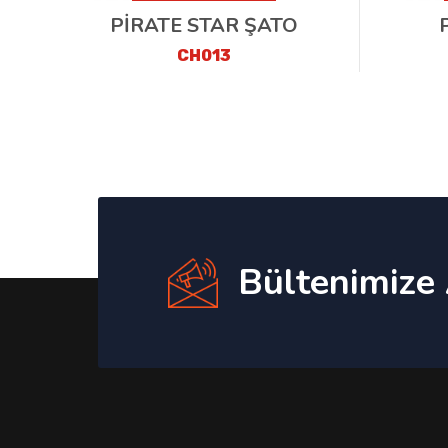
PİRATE STAR ŞATO
CH013
Bültenimize