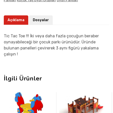
Parkları
Küçük Yaş Oyun Grupları
Oyun Parkları
Açıklama
Dosyalar
Tic Tac Toe !!! İki veya daha fazla çocuğun beraber
oynayabileceği bir çocuk parkı ürünüdür. Üründe
bulunan panelleri çevirerek 3 aynı figürü yakalama
çalışın !
İlgili Ürünler