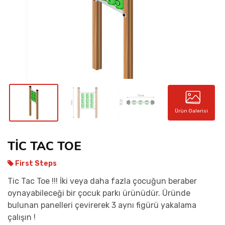
İLETIŞIM
Ürün Galerisi
TİC TAC TOE
First Steps
Tic Tac Toe !!! İki veya daha fazla çocuğun beraber
oynayabileceği bir çocuk parkı ürünüdür. Üründe
bulunan panelleri çevirerek 3 aynı figürü yakalama
çalışın !