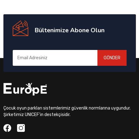
Bültenimize Abone Olun
GÖNDER
Çocuk oyun parkları sistemlerimiz güvenlik normlarına uygundur.
Şirketimiz UNICEF'in destekçisidir.