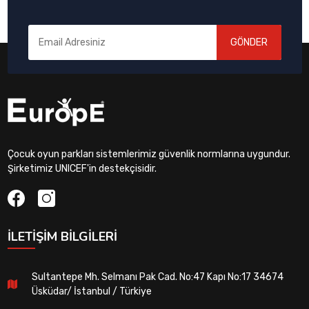
GÖNDER
Çocuk oyun parkları sistemlerimiz güvenlik normlarına uygundur.
Şirketimiz UNICEF'in destekçisidir.
İLETIŞIM BILGILERI
Sultantepe Mh. Selmanı Pak Cad. No:47 Kapı No:17 34674
Üsküdar/ İstanbul / Türkiye