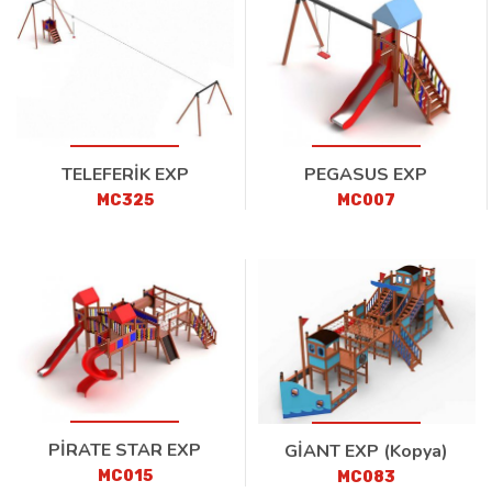
TELEFERİK EXP
PEGASUS EXP
MC325
MC007
PİRATE STAR EXP
GİANT EXP (Kopya)
MC015
MC083