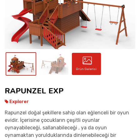
İLETIŞIM
Ürün Galerisi
RAPUNZEL EXP
Explorer
Rapunzel doğal şekillere sahip olan eğlenceli bir oyun
evidir. İçerisine çocukların çeşitli oyunlar
oynayabileceği, sallanabileceği , ya da oyun
oynamaktan yorulduklarında dinlenebileceği bir