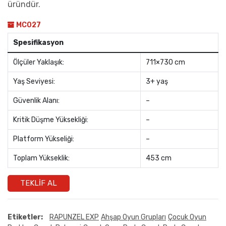
üründür.
MC027
Spesifikasyon
Ölçüler Yaklaşık:
711×730 cm
Yaş Seviyesi:
3+ yaş
Güvenlik Alanı:
–
Kritik Düşme Yüksekliği:
–
Platform Yükseliği:
–
Toplam Yükseklik:
453 cm
TEKLIF AL
Etiketler:
RAPUNZEL EXP
Ahşap Oyun Grupları
Çocuk Oyun