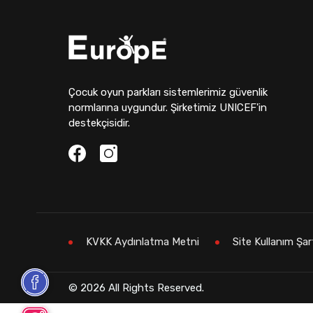
Çocuk oyun parkları sistemlerimiz güvenlik
normlarına uygundur. Şirketimiz UNICEF'in
destekçisidir.
KVKK Aydınlatma Metni
Site Kullanım Şar
© 2026 All Rights Reserved.