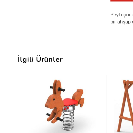
Peytoçocu
bir ahşap 
İlgili Ürünler