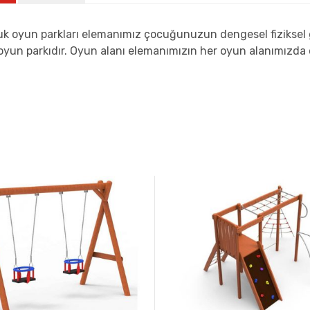
k oyun parkları elemanımız çocuğunuzun dengesel fiziksel ge
oyun parkıdır. Oyun alanı elemanımızın her oyun alanımızda 