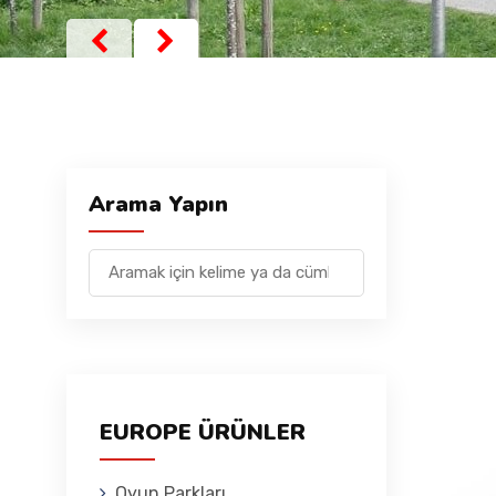
Arama Yapın
EUROPE ÜRÜNLER
Oyun Parkları