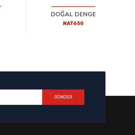
DOĞAL DENGE
NAT650
GÖNDER