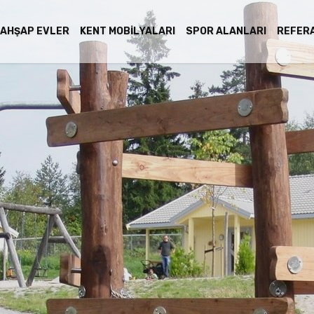
AHŞAP EVLER
KENT MOBILYALARI
SPOR ALANLARI
REFER