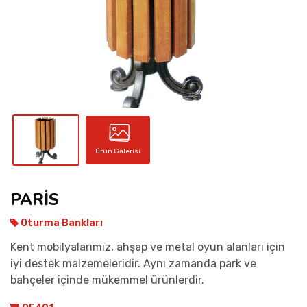
İLETIŞIM
Ürün Galerisi
PARİS
Oturma Bankları
Kent mobilyalarımız, ahşap ve metal oyun alanları için
iyi destek malzemeleridir. Aynı zamanda park ve
bahçeler içinde mükemmel ürünlerdir.