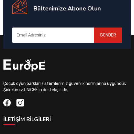
Bültenimize Abone Olun
GÖNDER
Çocuk oyun parkları sistemlerimiz güvenlik normlarına uygundur.
Şirketimiz UNICEF'in destekçisidir.
İLETIŞIM BILGILERI