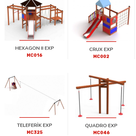
HEXAGON II EXP
CRUX EXP
MC016
MC002
TELEFERİK EXP
QUADRO EXP
MC325
MC046