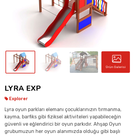
İLETIŞIM
Ürün Galerisi
LYRA EXP
Explorer
Lyra oyun parkları elemanı çocuklarınızın tırmanma,
kayma, barfiks gibi fiziksel aktiviteleri yapabileceğin
güvenli ve eğlendirici bir oyun parkıdır. Ahşap Oyun
grubumuzun her oyun alanımızda olduğu gibi başlı