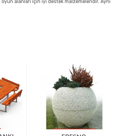
oyun alanları için iyi destek malzemeleridir. Aynı