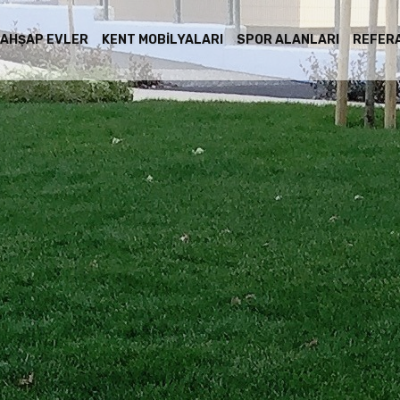
AHŞAP EVLER
KENT MOBILYALARI
SPOR ALANLARI
REFER