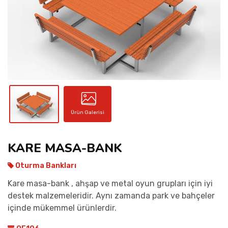
İLETIŞIM
Ürün Galerisi
KARE MASA-BANK
Oturma Bankları
Kare masa-bank , ahşap ve metal oyun grupları için iyi
destek malzemeleridir. Aynı zamanda park ve bahçeler
içinde mükemmel ürünlerdir.