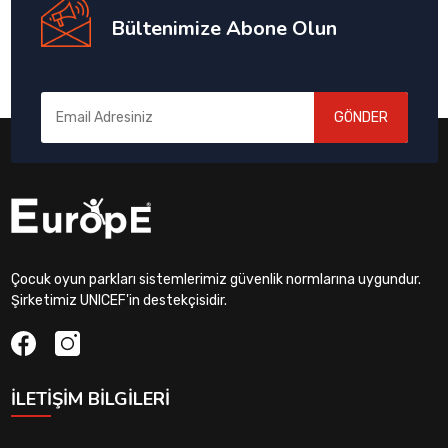
Bültenimize Abone Olun
GÖNDER
Çocuk oyun parkları sistemlerimiz güvenlik normlarına uygundur.
Şirketimiz UNICEF'in destekçisidir.
İLETIŞIM BILGILERI