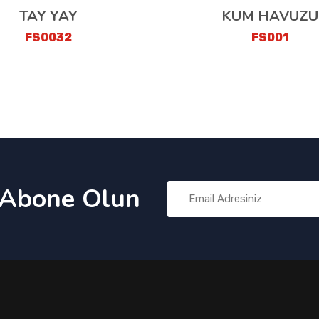
TAY YAY
KUM HAVUZU
FS0032
FS001
 Abone Olun