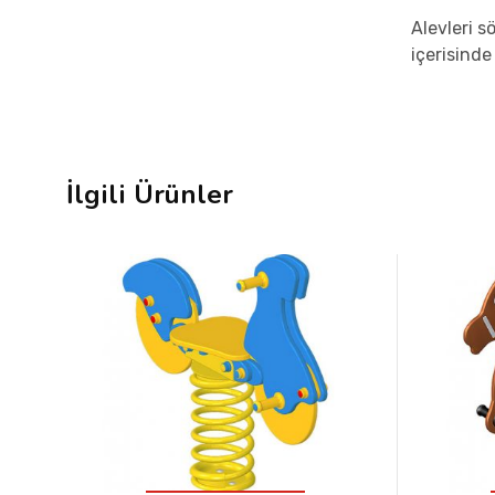
Alevleri s
içerisinde
İlgili Ürünler