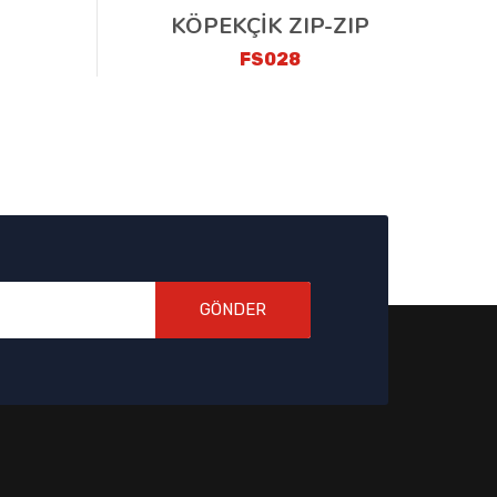
KÖPEKÇİK ZIP-ZIP
FS028
GÖNDER