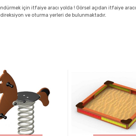
öndürmek için itfaiye aracı yolda ! Görsel açıdan itfaiye 
 direksiyon ve oturma yerleri de bulunmaktadır.