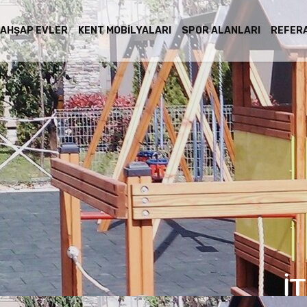
AHŞAP EVLER
KENT MOBILYALARI
SPOR ALANLARI
REFER
İ