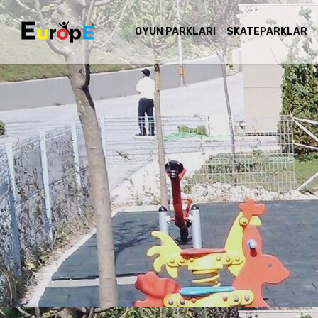
OYUN PARKLARI
SKATEPARKLAR