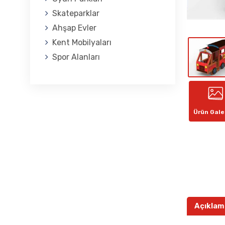
Skateparklar
Ahşap Evler
Kent Mobilyaları
Spor Alanları
Ürün Gale
Açıklam