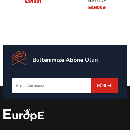
NATURE
EAN021
EAN006
Bültenimize Abone Olun
GÖNDER