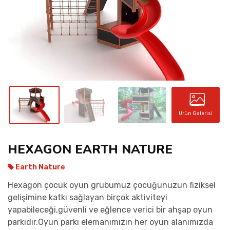
İLETIŞIM
Ürün Galerisi
HEXAGON EARTH NATURE
Earth Nature
Hexagon çocuk oyun grubumuz çocuğunuzun fiziksel
gelişimine katkı sağlayan birçok aktiviteyi
yapabileceği,güvenli ve eğlence verici bir ahşap oyun
parkıdır.Oyun parkı elemanımızın her oyun alanımızda