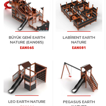
BÜYÜK GEMİ EARTH
LABİRENT EARTH
NATURE (EAN065)
NATURE
EAN065
EAN081
LEO EARTH NATURE
PEGASUS EARTH