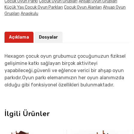
Çocuk Oyun Parkı
Çocuk Oyun Grupları
Ahşap Oyun Grupları
Küçük Yaş Çocuk Oyun Parkları
Çocuk Oyun Alanları
Ahşap Oyun
Grupları
Anaokulu
Açıklama
Dosyalar
Hexagon çocuk oyun grubumuz çocuğunuzun fiziksel
gelişimine katkı sağlayan birçok aktiviteyi
yapabileceği,güvenli ve eğlence verici bir ahşap oyun
parkıdır.Oyun parkı elemanımızın her oyun alanımızda
olduğu gibi fonksiyonel özellikleri bulunmaktadır.
İlgili Ürünler