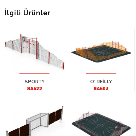
İlgili Ürünler
SPORTY
O’ REİLLY
SA522
SA503