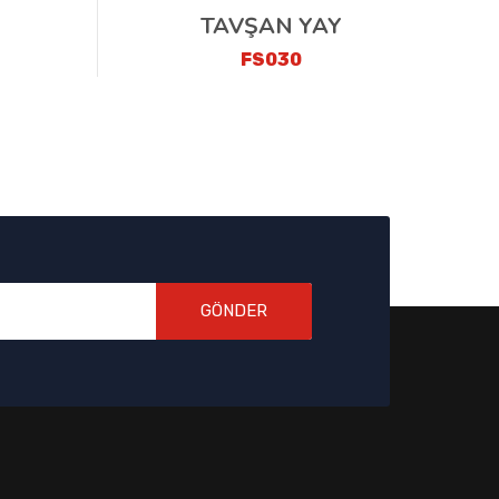
TAVŞAN YAY
FS030
GÖNDER