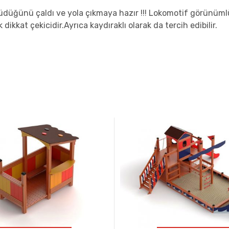
üdüğünü çaldı ve yola çıkmaya hazır !!! Lokomotif görünümlü
 dikkat çekicidir.Ayrıca kaydıraklı olarak da tercih edibilir.