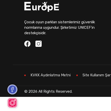
Çocuk oyun parkları sistemlerimiz güvenlik
normlarına uygundur. Şirketimiz UNICEF'in
destekçisidir.
KVKK Aydınlatma Metni
Site Kullanım Şar
© 2026 All Rights Reserved.