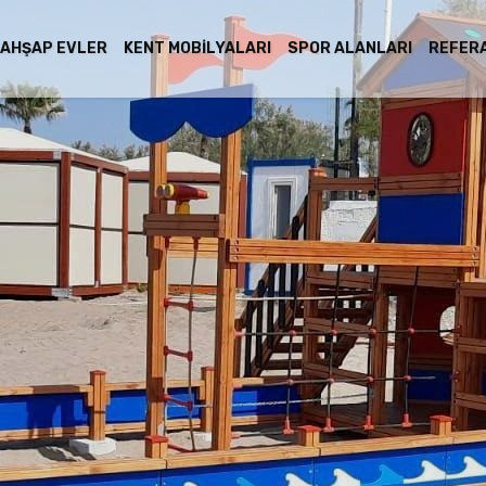
AHŞAP EVLER
KENT MOBILYALARI
SPOR ALANLARI
REFER