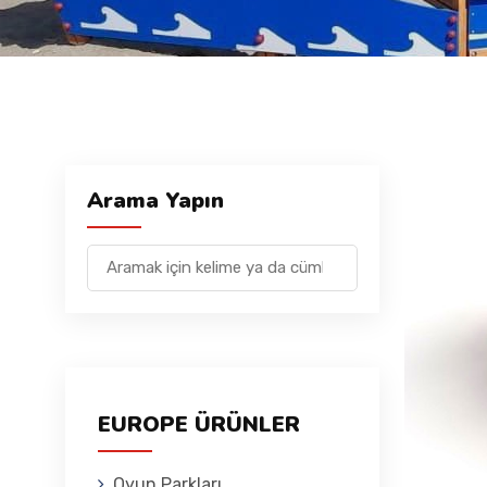
Arama Yapın
EUROPE ÜRÜNLER
Oyun Parkları