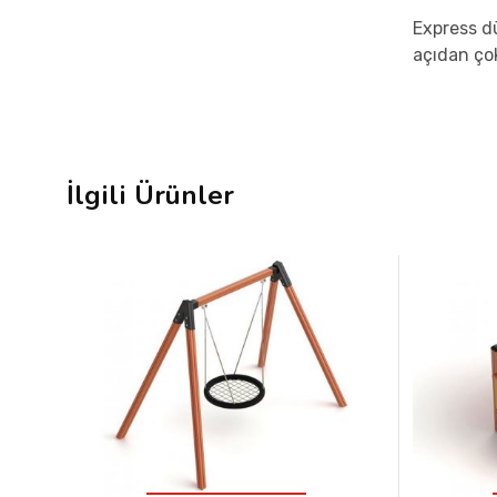
Express d
açıdan çok
İlgili Ürünler