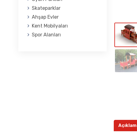
Skateparklar
Ahşap Evler
Kent Mobilyaları
Spor Alanları
Açıklam